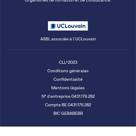
Organismes de formation et de consultance.
ASBL associée à l'UCLouvain
CLL®2023
Conditions générales
Confidentialité
Mentions légales
N° d'entreprise 0431.176.282
Compte BE 0431.176.282
BIC GEBABEBB