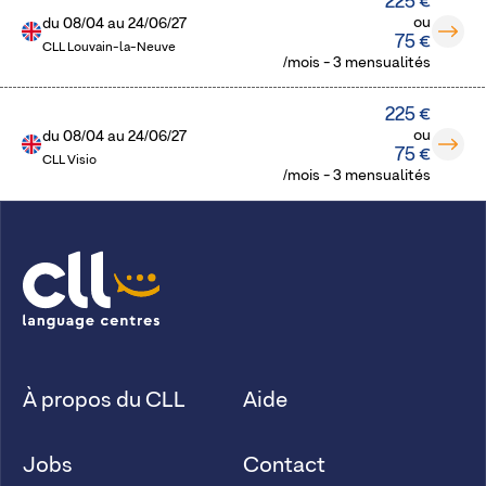
225 €
ou
du
08/04
au
24/06/27
75 €
CLL Louvain-la-Neuve
/mois - 3 mensualités
225 €
ou
du
08/04
au
24/06/27
75 €
CLL Visio
/mois - 3 mensualités
À propos du CLL
Aide
Jobs
Contact