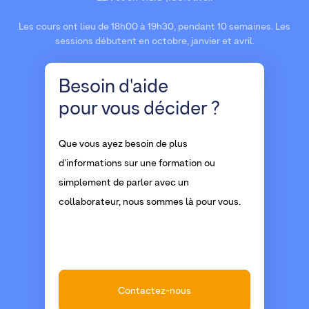
Les cours ont lieu de 18h00 à 19h30, pendant 10 semaines. Les
sessions débutent en octobre, janvier et avril.
Besoin d'aide
pour vous décider ?
Que vous ayez besoin de plus
d'informations sur une formation ou
simplement de parler avec un
collaborateur, nous sommes là pour vous.
Contactez-nous