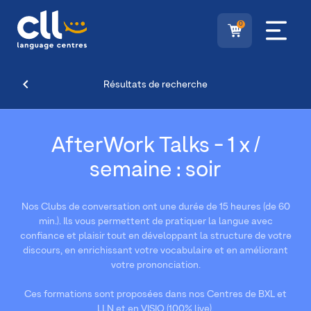
0
Résultats de recherche
AfterWork Talks - 1 x /
semaine : soir
Nos Clubs de conversation ont une durée de 15 heures (de 60
min.). Ils vous permettent de pratiquer la langue avec
confiance et plaisir tout en développant la structure de votre
discours, en enrichissant votre vocabulaire et en améliorant
votre prononciation.
Ces formations sont proposées dans nos Centres de BXL et
LLN et en VISIO (100% live).