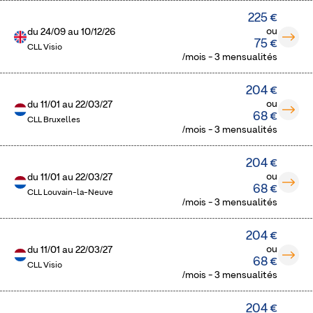
225 €
ou
du
24/09
au
10/12/26
75 €
CLL Visio
/mois - 3 mensualités
204 €
ou
du
11/01
au
22/03/27
68 €
CLL Bruxelles
/mois - 3 mensualités
204 €
ou
du
11/01
au
22/03/27
68 €
CLL Louvain-la-Neuve
/mois - 3 mensualités
204 €
ou
du
11/01
au
22/03/27
68 €
CLL Visio
/mois - 3 mensualités
204 €