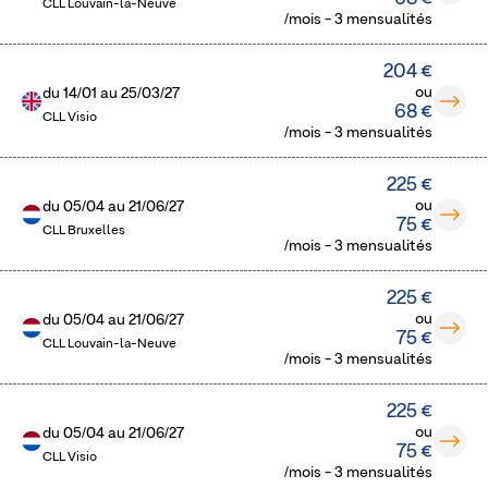
CLL Louvain-la-Neuve
/mois - 3 mensualités
204 €
ou
du
14/01
au
25/03/27
68 €
CLL Visio
/mois - 3 mensualités
225 €
ou
du
05/04
au
21/06/27
75 €
CLL Bruxelles
/mois - 3 mensualités
225 €
ou
du
05/04
au
21/06/27
75 €
CLL Louvain-la-Neuve
/mois - 3 mensualités
225 €
ou
du
05/04
au
21/06/27
75 €
CLL Visio
/mois - 3 mensualités