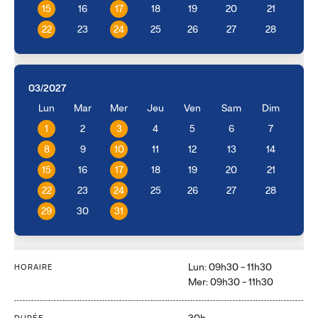
15
16
17
18
19
20
21
22
23
24
25
26
27
28
03/2027
Lun
Mar
Mer
Jeu
Ven
Sam
Dim
1
2
3
4
5
6
7
8
9
10
11
12
13
14
15
16
17
18
19
20
21
22
23
24
25
26
27
28
29
30
31
Lun: 09h30 - 11h30
HORAIRE
Mer: 09h30 - 11h30