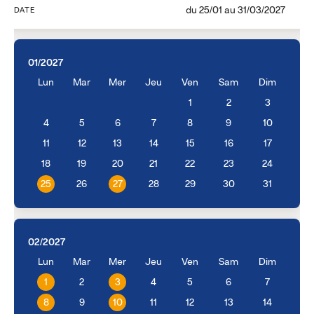
du
25/01
au
31/03/2027
DATE
01/2027
Lun
Mar
Mer
Jeu
Ven
Sam
Dim
1
2
3
4
5
6
7
8
9
10
11
12
13
14
15
16
17
18
19
20
21
22
23
24
25
26
27
28
29
30
31
02/2027
Lun
Mar
Mer
Jeu
Ven
Sam
Dim
1
2
3
4
5
6
7
8
9
10
11
12
13
14