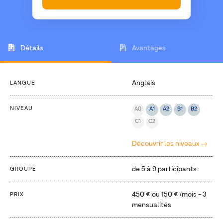
Détails
Avantages
Anglais
LANGUE
NIVEAU
A0
A1
A2
B1
B2
C1
C2
Découvrir les niveaux
de 5 à 9 participants
GROUPE
450 €
ou
150 €
/mois - 3
PRIX
mensualités