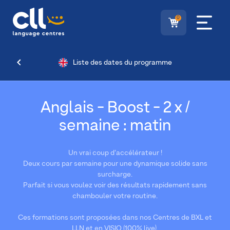
0
Liste des dates du programme
Anglais - Boost - 2 x /
semaine : matin
Un vrai coup d’accélérateur !
Deux cours par semaine pour une dynamique solide sans
surcharge.
Parfait si vous voulez voir des résultats rapidement sans
chambouler votre routine.
Ces formations sont proposées dans nos Centres de BXL et
LLN et en VISIO (100% live).