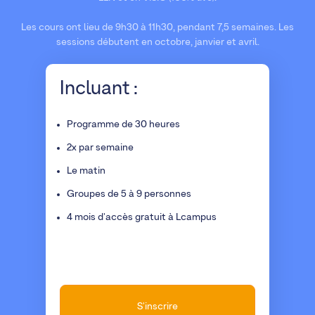
Les cours ont lieu de 9h30 à 11h30, pendant 7,5 semaines. Les
sessions débutent en octobre, janvier et avril.
Incluant :
Programme de 30 heures
2x par semaine
Le matin
Groupes de 5 à 9 personnes
4 mois d'accès gratuit à Lcampus
S'inscrire