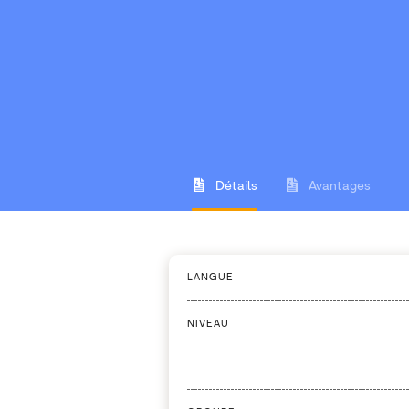
Détails
Avantages
LANGUE
NIVEAU