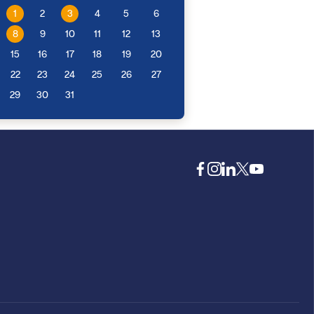
1
2
3
4
5
6
8
9
10
11
12
13
15
16
17
18
19
20
22
23
24
25
26
27
29
30
31