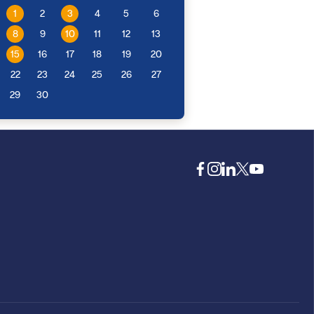
1
2
3
4
5
6
8
9
10
11
12
13
15
16
17
18
19
20
22
23
24
25
26
27
29
30