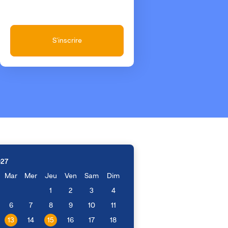
S'inscrire
027
Mar
Mer
Jeu
Ven
Sam
Dim
1
2
3
4
6
7
8
9
10
11
13
14
15
16
17
18