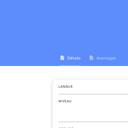
Détails
Avantages
LANGUE
NIVEAU