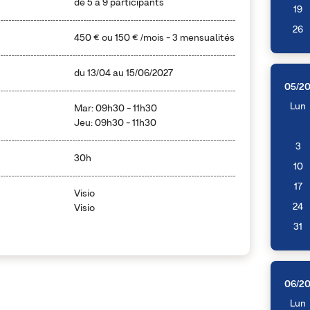
de 5 à 9 participants
19
26
450 €
ou
150 €
/mois - 3 mensualités
du
13/04
au
15/06/2027
05/2
Lun
Mar: 09h30 - 11h30
Jeu: 09h30 - 11h30
3
30h
10
17
Visio
24
Visio
31
06/2
Lun