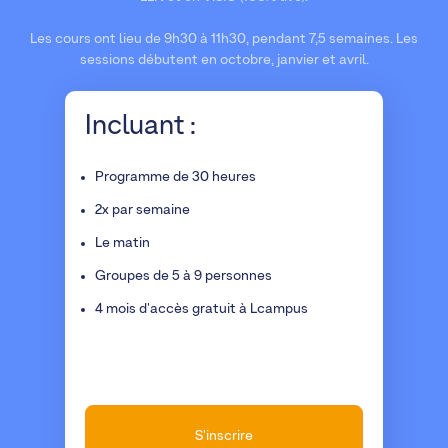
Les cours ont lieu de 9h30 à 11h30, pendant 7,5 semaines. Les
sessions débutent en octobre, janvier et avril.
Incluant :
Programme de 30 heures
2x par semaine
Le matin
Groupes de 5 à 9 personnes
4 mois d'accès gratuit à Lcampus
S'inscrire