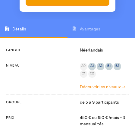
Détails
Avantages
Néerlandais
LANGUE
NIVEAU
A0
A1
A2
B1
B2
C1
C2
Découvrir les niveaux
de 5 à 9 participants
GROUPE
450 €
ou
150 €
/mois - 3
PRIX
mensualités