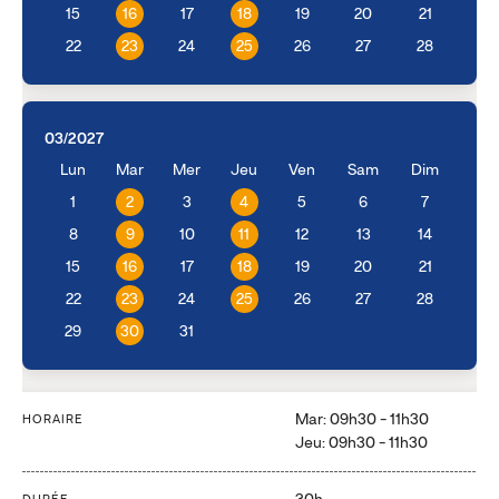
15
16
17
18
19
20
21
22
23
24
25
26
27
28
03/2027
Lun
Mar
Mer
Jeu
Ven
Sam
Dim
1
2
3
4
5
6
7
8
9
10
11
12
13
14
15
16
17
18
19
20
21
22
23
24
25
26
27
28
29
30
31
Mar: 09h30 - 11h30
HORAIRE
Jeu: 09h30 - 11h30