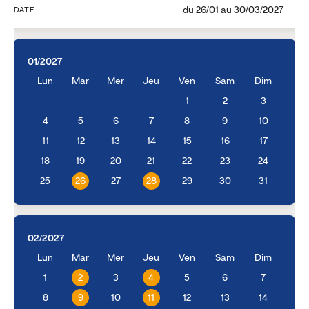
du
26/01
au
30/03/2027
DATE
01/2027
Lun
Mar
Mer
Jeu
Ven
Sam
Dim
1
2
3
4
5
6
7
8
9
10
11
12
13
14
15
16
17
18
19
20
21
22
23
24
25
26
27
28
29
30
31
02/2027
Lun
Mar
Mer
Jeu
Ven
Sam
Dim
1
2
3
4
5
6
7
8
9
10
11
12
13
14