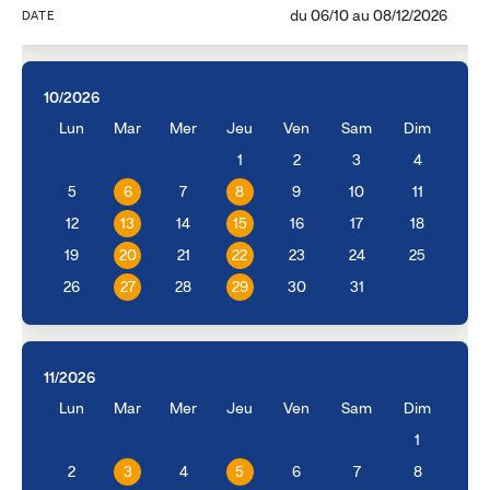
du
06/10
au
08/12/2026
DATE
10/2026
Lun
Mar
Mer
Jeu
Ven
Sam
Dim
1
2
3
4
5
6
7
8
9
10
11
12
13
14
15
16
17
18
19
20
21
22
23
24
25
26
27
28
29
30
31
11/2026
Lun
Mar
Mer
Jeu
Ven
Sam
Dim
1
2
3
4
5
6
7
8