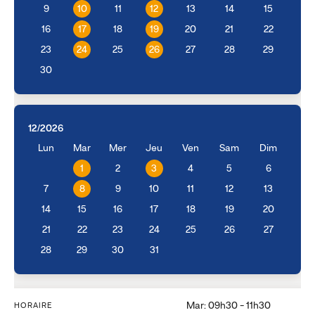
9
10
11
12
13
14
15
16
17
18
19
20
21
22
23
24
25
26
27
28
29
30
12/2026
Lun
Mar
Mer
Jeu
Ven
Sam
Dim
1
2
3
4
5
6
7
8
9
10
11
12
13
14
15
16
17
18
19
20
21
22
23
24
25
26
27
28
29
30
31
Mar: 09h30 - 11h30
HORAIRE