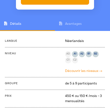
Détails
Avantages
Néerlandais
LANGUE
NIVEAU
A0
A1
A2
B1
B2
C1
C2
Découvrir les niveaux
de 5 à 9 participants
GROUPE
450 €
ou
150 €
/mois - 3
PRIX
mensualités