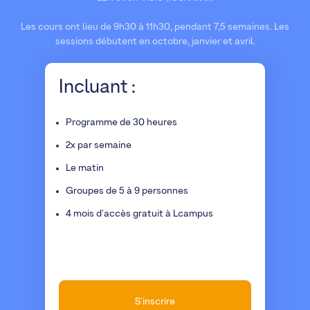
Les cours ont lieu de 9h30 à 11h30, pendant 7,5 semaines. Les
sessions débutent en octobre, janvier et avril.
Incluant :
Programme de 30 heures
2x par semaine
Le matin
Groupes de 5 à 9 personnes
4 mois d'accès gratuit à Lcampus
S'inscrire