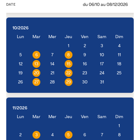
du
06/10
au
08/12/2026
DATE
10/2026
Lun
Mar
Mer
Jeu
Ven
Sam
Dim
1
2
3
4
5
6
7
8
9
10
11
12
13
14
15
16
17
18
19
20
21
22
23
24
25
26
27
28
29
30
31
11/2026
Lun
Mar
Mer
Jeu
Ven
Sam
Dim
1
2
3
4
5
6
7
8