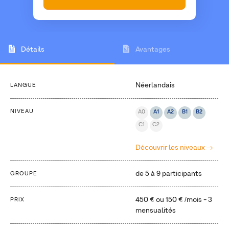
Détails
Avantages
Néerlandais
LANGUE
NIVEAU
A0
A1
A2
B1
B2
C1
C2
Découvrir les niveaux
de 5 à 9 participants
GROUPE
450 €
ou
150 €
/mois - 3
PRIX
mensualités