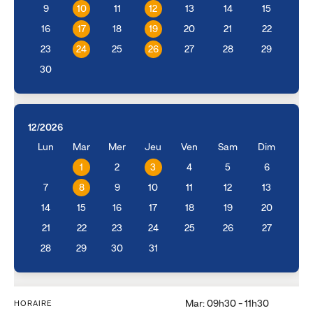
9
10
11
12
13
14
15
16
17
18
19
20
21
22
23
24
25
26
27
28
29
30
12/2026
Lun
Mar
Mer
Jeu
Ven
Sam
Dim
1
2
3
4
5
6
7
8
9
10
11
12
13
14
15
16
17
18
19
20
21
22
23
24
25
26
27
28
29
30
31
Mar: 09h30 - 11h30
HORAIRE