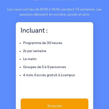
Les cours ont lieu de 9h30 à 11h30, pendant 7,5 semaines. Les
sessions débutent en octobre, janvier et avril.
Incluant :
Programme de 30 heures
2x par semaine
Le matin
Groupes de 5 à 9 personnes
4 mois d'accès gratuit à Lcampus
S'inscrire