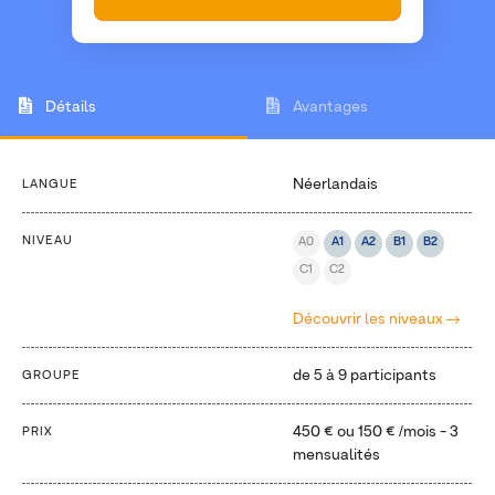
Détails
Avantages
Néerlandais
LANGUE
NIVEAU
A0
A1
A2
B1
B2
C1
C2
Découvrir les niveaux
de 5 à 9 participants
GROUPE
450 €
ou
150 €
/mois - 3
PRIX
mensualités