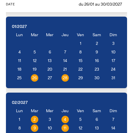
du
26/01
au
30/03/2027
DATE
01/2027
Lun
Mar
Mer
Jeu
Ven
Sam
Dim
1
2
3
4
5
6
7
8
9
10
11
12
13
14
15
16
17
18
19
20
21
22
23
24
25
26
27
28
29
30
31
02/2027
Lun
Mar
Mer
Jeu
Ven
Sam
Dim
1
2
3
4
5
6
7
8
9
10
11
12
13
14