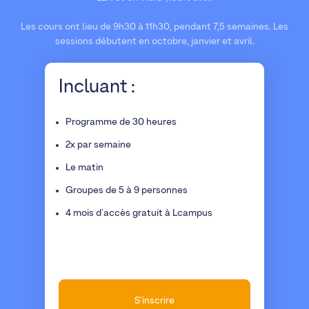
Les cours ont lieu de 9h30 à 11h30, pendant 7,5 semaines. Les
sessions débutent en octobre, janvier et avril.
Incluant :
Programme de 30 heures
2x par semaine
Le matin
Groupes de 5 à 9 personnes
4 mois d'accès gratuit à Lcampus
S'inscrire