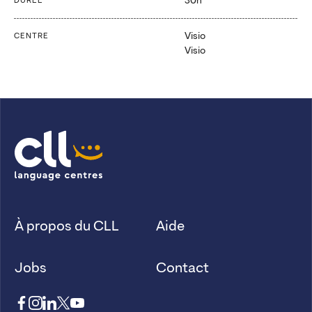
30h
DURÉE
Visio
CENTRE
Visio
À propos du CLL
Aide
Jobs
Contact