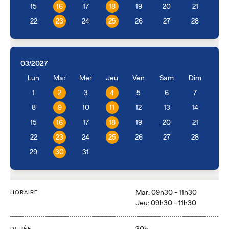
15
16
17
18
19
20
21
22
23
24
25
26
27
28
03/2027
Lun
Mar
Mer
Jeu
Ven
Sam
Dim
1
2
3
4
5
6
7
8
9
10
11
12
13
14
15
16
17
18
19
20
21
22
23
24
25
26
27
28
29
30
31
Mar: 09h30 - 11h30
HORAIRE
Jeu: 09h30 - 11h30