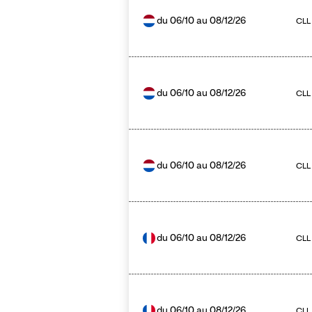
du
06/10
au
08/12/26
CLL
du
06/10
au
08/12/26
CLL
du
06/10
au
08/12/26
CLL 
du
06/10
au
08/12/26
CLL
du
06/10
au
08/12/26
CLL 