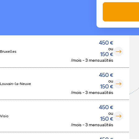
450 €
ou
 Bruxelles
150 €
/mois - 3 mensualités
450 €
ou
 Louvain-la-Neuve
150 €
/mois - 3 mensualités
450 €
ou
Visio
150 €
/mois - 3 mensualités