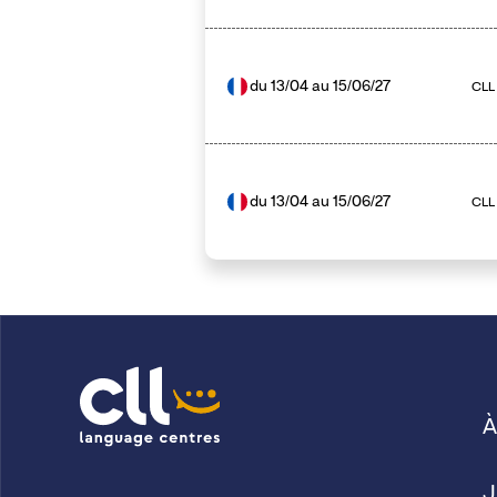
du
13/04
au
15/06/27
CLL 
du
13/04
au
15/06/27
CLL
À
J