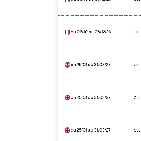
du
06/10
au
08/12/26
CLL
du
25/01
au
31/03/27
CLL
du
25/01
au
31/03/27
CLL
du
25/01
au
31/03/27
CLL 