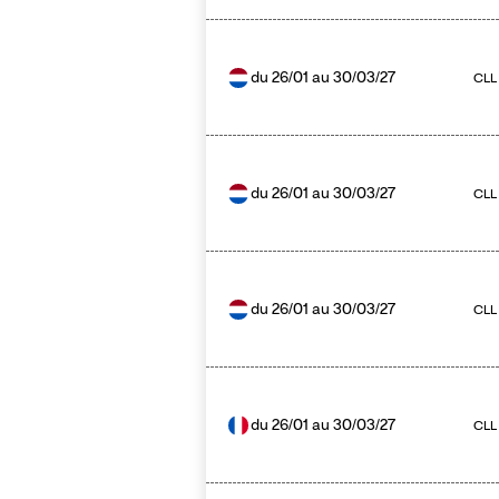
du
26/01
au
30/03/27
CLL
du
26/01
au
30/03/27
CLL
du
26/01
au
30/03/27
CLL 
du
26/01
au
30/03/27
CLL