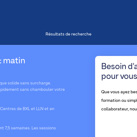
Résultats de recherche
: matin
Besoin d'
pour vous
ue solide sans surcharge.
s rapidement sans chambouler votre
Que vous ayez bes
formation ou simp
Centres de BXL et LLN et en
collaborateur, no
nt 7,5 semaines. Les sessions