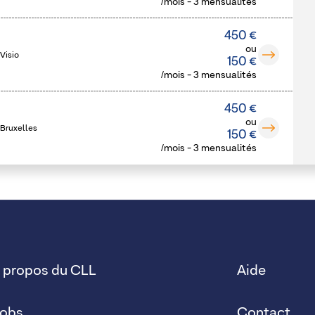
/mois - 3 mensualités
450 €
ou
Visio
150 €
/mois - 3 mensualités
450 €
ou
 Bruxelles
150 €
/mois - 3 mensualités
 propos du CLL
Aide
obs
Contact