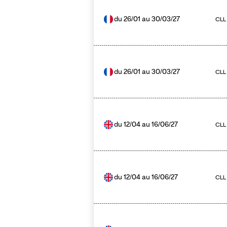
du
26/01
au
30/03/27
CLL 
du
26/01
au
30/03/27
CLL
du
12/04
au
16/06/27
CLL
du
12/04
au
16/06/27
CLL