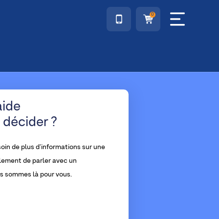
0
aide
 décider ?
oin de plus d'informations sur une
lement de parler avec un
us sommes là pour vous.