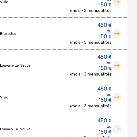
Visio
150 €
/mois - 3 mensualités
450 €
ou
 Bruxelles
150 €
/mois - 3 mensualités
450 €
ou
 Louvain-la-Neuve
150 €
/mois - 3 mensualités
450 €
ou
Visio
150 €
/mois - 3 mensualités
450 €
ou
 Louvain-la-Neuve
150 €