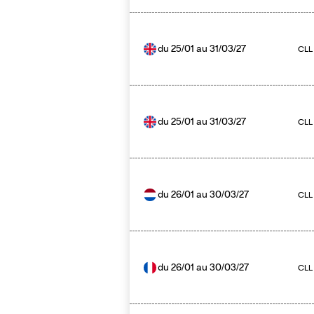
du
25/01
au
31/03/27
CLL
du
25/01
au
31/03/27
CLL 
du
26/01
au
30/03/27
CLL
du
26/01
au
30/03/27
CLL