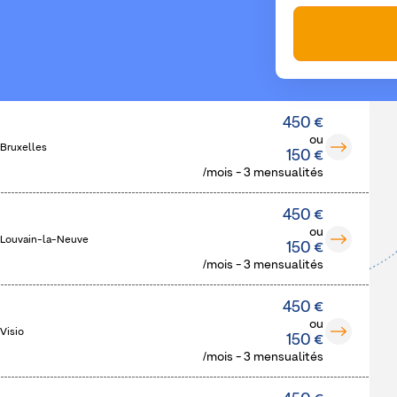
450 €
ou
 Bruxelles
150 €
/mois - 3 mensualités
450 €
ou
 Louvain-la-Neuve
150 €
/mois - 3 mensualités
450 €
ou
Visio
150 €
/mois - 3 mensualités