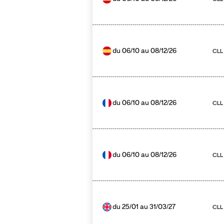
du
06/10
au
08/12/26
CLL 
du
06/10
au
08/12/26
CLL
du
06/10
au
08/12/26
CLL 
du
25/01
au
31/03/27
CLL