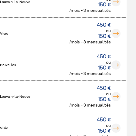
 Louvain-la-Neuve
150 €
/mois - 3 mensualités
450 €
ou
Visio
150 €
/mois - 3 mensualités
450 €
ou
 Bruxelles
150 €
/mois - 3 mensualités
450 €
ou
 Louvain-la-Neuve
150 €
/mois - 3 mensualités
450 €
ou
Visio
150 €