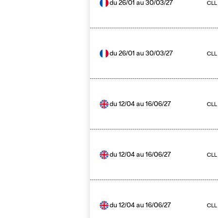
du
26/01
au
30/03/27
CLL
du
26/01
au
30/03/27
CLL 
du
12/04
au
16/06/27
CLL
du
12/04
au
16/06/27
CLL
du
12/04
au
16/06/27
CLL 