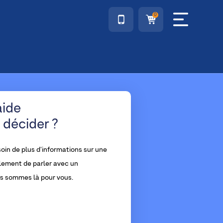
0
aide
 décider ?
oin de plus d'informations sur une
lement de parler avec un
us sommes là pour vous.