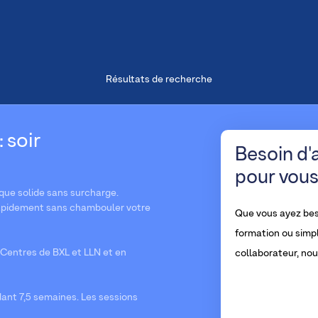
Résultats de recherche
 soir
Besoin d'
pour vous
ue solide sans surcharge.
s rapidement sans chambouler votre
Que vous ayez bes
formation ou simp
Centres de BXL et LLN et en
collaborateur, no
dant 7,5 semaines. Les sessions