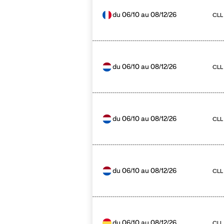
du
06/10
au
08/12/26
CLL
du
06/10
au
08/12/26
CLL
du
06/10
au
08/12/26
CLL
du
06/10
au
08/12/26
CLL 
du
06/10
au
08/12/26
CLL