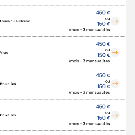
450 €
ou
 Louvain-la-Neuve
150 €
/mois - 3 mensualités
450 €
ou
Visio
150 €
/mois - 3 mensualités
450 €
ou
 Bruxelles
150 €
/mois - 3 mensualités
450 €
ou
 Bruxelles
150 €
/mois - 3 mensualités