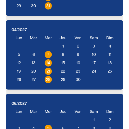
29
30
31
04/2027
Lun
Mar
Mer
Jeu
Ven
Sam
Dim
1
2
3
4
5
6
7
8
9
10
11
12
13
14
15
16
17
18
19
20
21
22
23
24
25
26
27
28
29
30
05/2027
Lun
Mar
Mer
Jeu
Ven
Sam
Dim
1
2
3
4
5
6
7
8
9