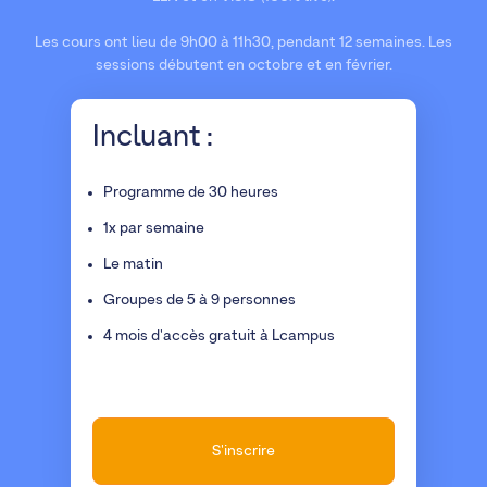
Les cours ont lieu de 9h00 à 11h30, pendant 12 semaines. Les
sessions débutent en octobre et en février.
Incluant :
Programme de 30 heures
1x par semaine
Le matin
Groupes de 5 à 9 personnes
4 mois d'accès gratuit à Lcampus
S'inscrire