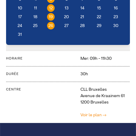
10
11
12
13
14
15
16
17
18
19
20
21
22
23
24
25
26
27
28
29
30
31
Mer: 09h - 11h30
HORAIRE
30h
DURÉE
CLL Bruxelles
CENTRE
Avenue de Kraainem 61
1200 Bruxelles
Voir le plan