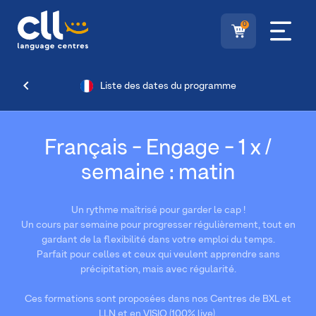
0
Liste des dates du programme
Français - Engage - 1 x /
semaine : matin
Un rythme maîtrisé pour garder le cap !
Un cours par semaine pour progresser régulièrement, tout en
gardant de la flexibilité dans votre emploi du temps.
Parfait pour celles et ceux qui veulent apprendre sans
précipitation, mais avec régularité.
Ces formations sont proposées dans nos Centres de BXL et
LLN et en VISIO (100% live).