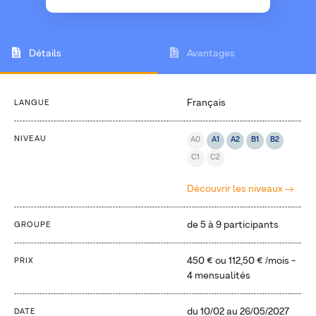
Détails
Avantages
Français
LANGUE
NIVEAU
A0
A1
A2
B1
B2
C1
C2
Découvrir les niveaux
de 5 à 9 participants
GROUPE
450 €
ou
112,50 €
/mois -
PRIX
4 mensualités
du
10/02
au
26/05/2027
DATE