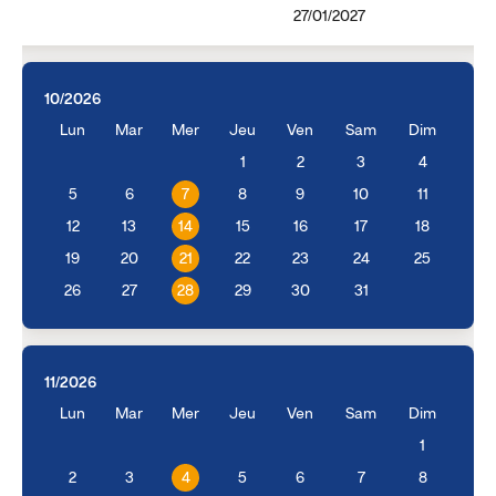
27/01/2027
10/2026
Lun
Mar
Mer
Jeu
Ven
Sam
Dim
1
2
3
4
5
6
7
8
9
10
11
12
13
14
15
16
17
18
19
20
21
22
23
24
25
26
27
28
29
30
31
11/2026
Lun
Mar
Mer
Jeu
Ven
Sam
Dim
1
2
3
4
5
6
7
8