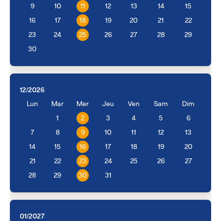
9
10
11
12
13
14
15
16
17
18
19
20
21
22
23
24
25
26
27
28
29
30
12/2026
Lun
Mar
Mer
Jeu
Ven
Sam
Dim
1
2
3
4
5
6
7
8
9
10
11
12
13
14
15
16
17
18
19
20
21
22
23
24
25
26
27
28
29
30
31
01/2027