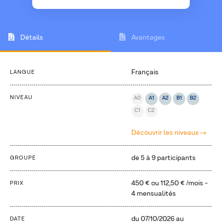
Détails
Avantages
Français
LANGUE
NIVEAU
A0
A1
A2
B1
B2
C1
C2
Découvrir les niveaux
de 5 à 9 participants
GROUPE
450 €
ou
112,50 €
/mois -
PRIX
4 mensualités
du
07/10/2026
au
DATE