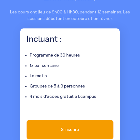
Les cours ont lieu de 9h00 à 11h30, pendant 12 semaines. Les
sessions débutent en octobre et en février.
Incluant :
Programme de 30 heures
1x par semaine
Le matin
Groupes de 5 à 9 personnes
4 mois d'accès gratuit à Lcampus
S'inscrire