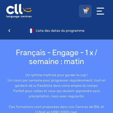
0
Liste des dates du programme
Français - Engage - 1 x /
semaine : matin
Un rythme maîtrisé pour garder le cap !
Un cours par semaine pour progresser régulièrement, tout en
gardant de la flexibilité dans votre emploi du temps.
Parfait pour celles et ceux qui veulent apprendre sans
précipitation, mais avec régularité.
Ces formations sont proposées dans nos Centres de BXL et
LLN et en VISIO (100% live).