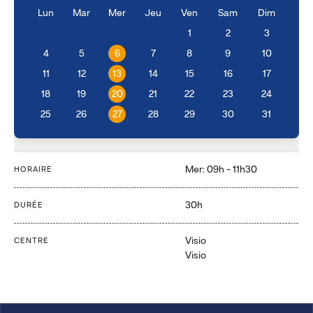
Lun
Mar
Mer
Jeu
Ven
Sam
Dim
1
2
3
4
5
6
7
8
9
10
11
12
13
14
15
16
17
18
19
20
21
22
23
24
25
26
27
28
29
30
31
Mer: 09h - 11h30
HORAIRE
30h
DURÉE
Visio
CENTRE
Visio