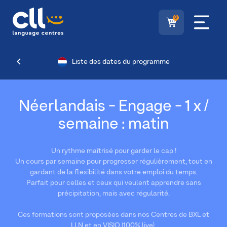
0
Liste des dates du programme
Néerlandais - Engage - 1 x /
semaine : matin
Un rythme maîtrisé pour garder le cap !
Un cours par semaine pour progresser régulièrement, tout en
gardant de la flexibilité dans votre emploi du temps.
Parfait pour celles et ceux qui veulent apprendre sans
précipitation, mais avec régularité.
Ces formations sont proposées dans nos Centres de BXL et
LLN et en VISIO (100% live).