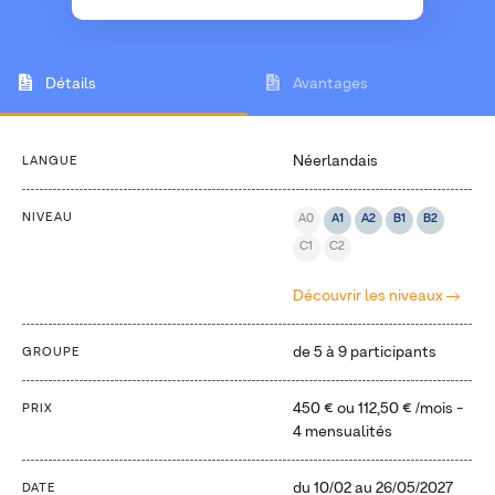
Détails
Avantages
Néerlandais
LANGUE
NIVEAU
A0
A1
A2
B1
B2
C1
C2
Découvrir les niveaux
de 5 à 9 participants
GROUPE
450 €
ou
112,50 €
/mois -
PRIX
4 mensualités
du
10/02
au
26/05/2027
DATE