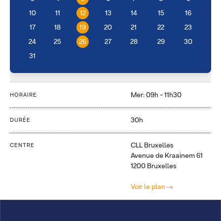
10
11
12
13
14
15
16
17
18
19
20
21
22
23
24
25
26
27
28
29
30
31
Mer: 09h - 11h30
HORAIRE
30h
DURÉE
CLL Bruxelles
CENTRE
Avenue de Kraainem 61
1200 Bruxelles
Voir le plan