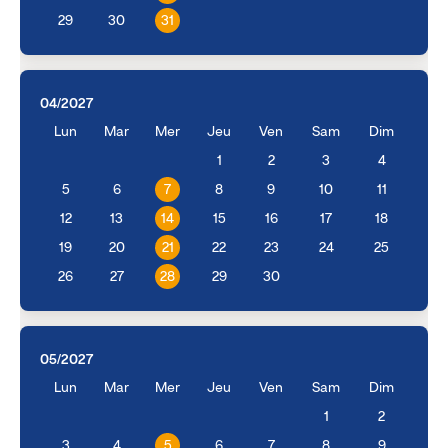
29
30
31
04/2027
Lun
Mar
Mer
Jeu
Ven
Sam
Dim
1
2
3
4
5
6
7
8
9
10
11
12
13
14
15
16
17
18
19
20
21
22
23
24
25
26
27
28
29
30
05/2027
Lun
Mar
Mer
Jeu
Ven
Sam
Dim
1
2
3
4
5
6
7
8
9