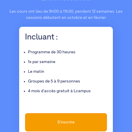
Les cours ont lieu de 9h00 à 11h30, pendant 12 semaines. Les
sessions débutent en octobre et en février.
Incluant :
Programme de 30 heures
1x par semaine
Le matin
Groupes de 5 à 9 personnes
4 mois d'accès gratuit à Lcampus
S'inscrire