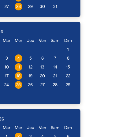
27
28
29
30
31
26
Mar
Mer
Jeu
Ven
Sam
Dim
1
3
4
5
6
7
8
10
11
12
13
14
15
17
18
19
20
21
22
24
25
26
27
28
29
26
Mar
Mer
Jeu
Ven
Sam
Dim
1
2
3
4
5
6