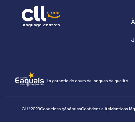
À
J
La garantie de cours de langues de qualité
CLL®2023
Conditions générales
Confidentialité
Mentions lég