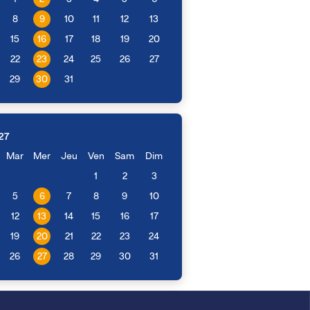
8
9
10
11
12
13
15
16
17
18
19
20
22
23
24
25
26
27
29
30
31
27
Mar
Mer
Jeu
Ven
Sam
Dim
1
2
3
5
6
7
8
9
10
12
13
14
15
16
17
19
20
21
22
23
24
26
27
28
29
30
31