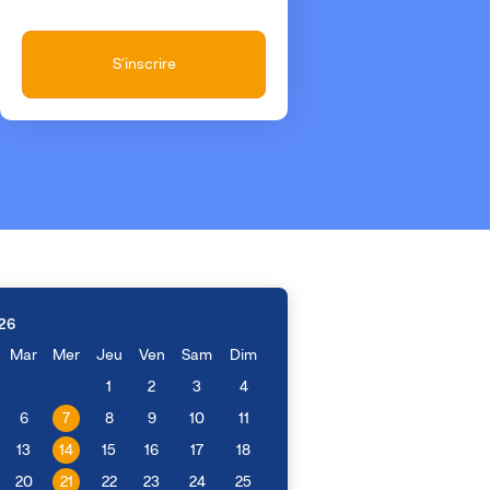
S'inscrire
26
Mar
Mer
Jeu
Ven
Sam
Dim
1
2
3
4
6
7
8
9
10
11
13
14
15
16
17
18
20
21
22
23
24
25