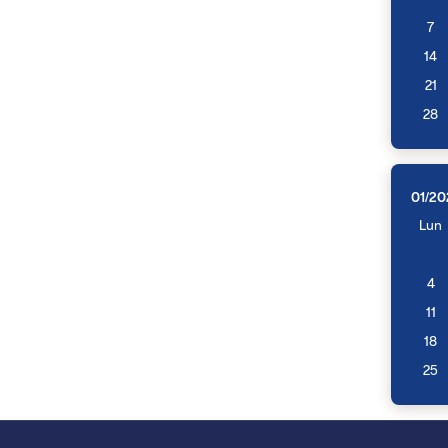
7
14
21
28
01/20
Lun
4
11
18
25