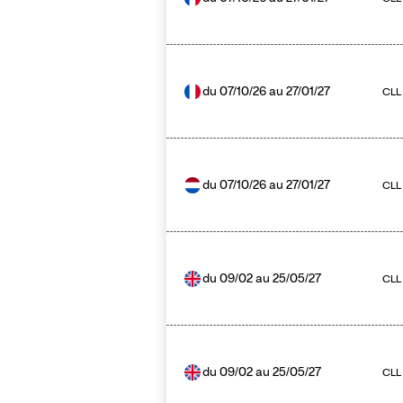
du
07/10/26
au
27/01/27
CLL 
du
07/10/26
au
27/01/27
CLL
du
09/02
au
25/05/27
CLL
du
09/02
au
25/05/27
CLL