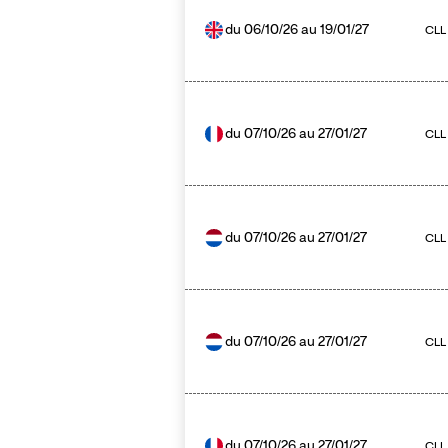
du
06/10/26
au
19/01/27
CLL 
du
07/10/26
au
27/01/27
CLL
du
07/10/26
au
27/01/27
CLL
du
07/10/26
au
27/01/27
CLL 
du
07/10/26
au
27/01/27
CLL