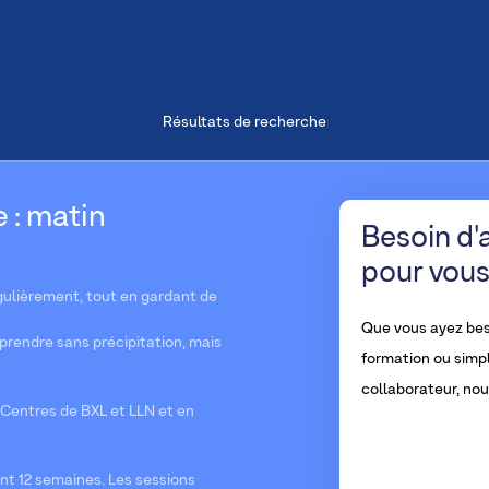
Résultats de recherche
e : matin
Besoin d'
pour vous
gulièrement, tout en gardant de
Que vous ayez bes
pprendre sans précipitation, mais
formation ou simp
collaborateur, no
Centres de BXL et LLN et en
nt 12 semaines. Les sessions