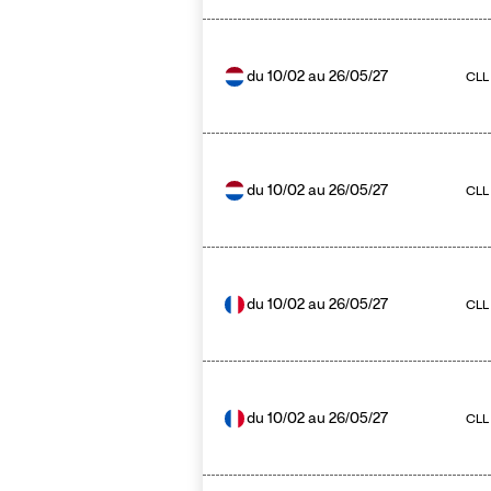
du
10/02
au
26/05/27
CLL
du
10/02
au
26/05/27
CLL 
du
10/02
au
26/05/27
CLL
du
10/02
au
26/05/27
CLL