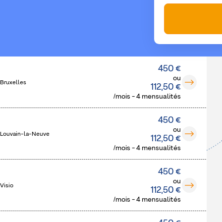
450 €
ou
 Bruxelles
112,50 €
/mois - 4 mensualités
450 €
ou
 Louvain-la-Neuve
112,50 €
/mois - 4 mensualités
450 €
ou
Visio
112,50 €
/mois - 4 mensualités