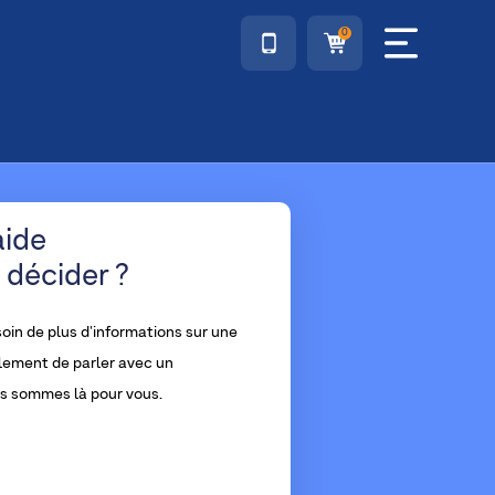
0
aide
 décider ?
oin de plus d'informations sur une
lement de parler avec un
us sommes là pour vous.