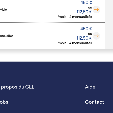
450 €
ou
Visio
112,50 €
/mois - 4 mensualités
450 €
ou
 Bruxelles
112,50 €
/mois - 4 mensualités
 propos du CLL
Aide
obs
Contact