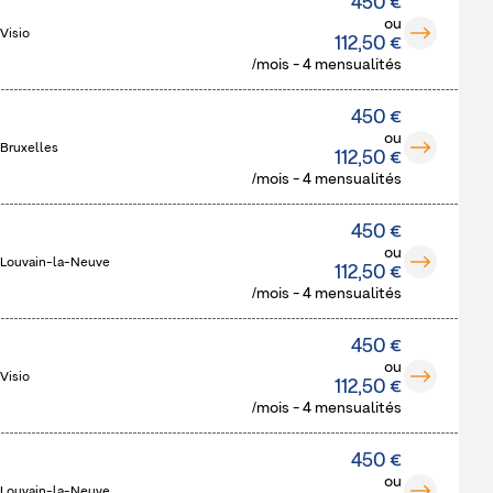
450 €
ou
Visio
112,50 €
/mois - 4 mensualités
450 €
ou
 Bruxelles
112,50 €
/mois - 4 mensualités
450 €
ou
 Louvain-la-Neuve
112,50 €
/mois - 4 mensualités
450 €
ou
Visio
112,50 €
/mois - 4 mensualités
450 €
ou
 Louvain-la-Neuve