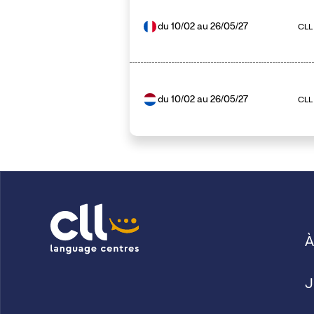
du
10/02
au
26/05/27
CLL 
du
10/02
au
26/05/27
CLL
À
J