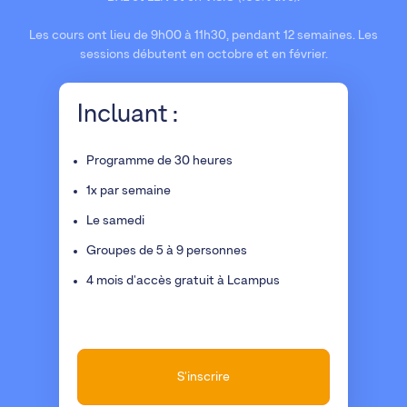
Les cours ont lieu de 9h00 à 11h30, pendant 12 semaines. Les
sessions débutent en octobre et en février.
Incluant :
Programme de 30 heures
1x par semaine
Le samedi
Groupes de 5 à 9 personnes
4 mois d'accès gratuit à Lcampus
S'inscrire