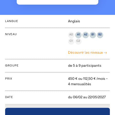
Anglais
LANGUE
NIVEAU
A0
A1
A2
B1
B2
C1
C2
Découvrir les niveaux
de 5 à 9 participants
GROUPE
450 €
ou
112,50 €
/mois -
PRIX
4 mensualités
du
06/02
au
22/05/2027
DATE