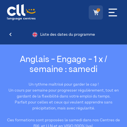
0
Liste des dates du programme
Anglais - Engage - 1 x /
semaine : samedi
Un rythme maîtrisé pour garder le cap !
Un cours par semaine pour progresser régulièrement, tout en
gardant de la flexibilité dans votre emploi du temps.
Parfait pour celles et ceux qui veulent apprendre sans
précipitation, mais avec régularité.
Ces formations sont proposées le samedi dans nos Centres de
BXL et LLN et en VISIO (100% live).