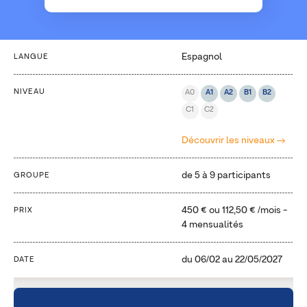
Espagnol
LANGUE
NIVEAU
A0
A1
A2
B1
B2
C1
C2
Découvrir les niveaux
de 5 à 9 participants
GROUPE
450 €
ou
112,50 €
/mois -
PRIX
4 mensualités
du
06/02
au
22/05/2027
DATE