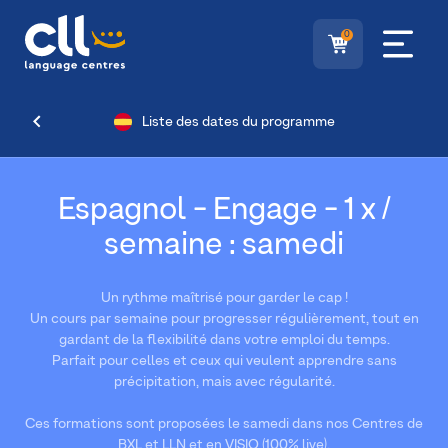
0
Liste des dates du programme
Espagnol - Engage - 1 x /
semaine : samedi
Un rythme maîtrisé pour garder le cap !
Un cours par semaine pour progresser régulièrement, tout en
gardant de la flexibilité dans votre emploi du temps.
Parfait pour celles et ceux qui veulent apprendre sans
précipitation, mais avec régularité.
Ces formations sont proposées le samedi dans nos Centres de
BXL et LLN et en VISIO (100% live).