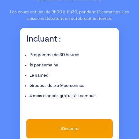
Les cours ont lieu de 9h00 à 11h30, pendant 12 semaines. Les
sessions débutent en octobre et en février.
Incluant :
Programme de 30 heures
1x par semaine
Le samedi
Groupes de 5 à 9 personnes
4 mois d'accès gratuit à Lcampus
S'inscrire