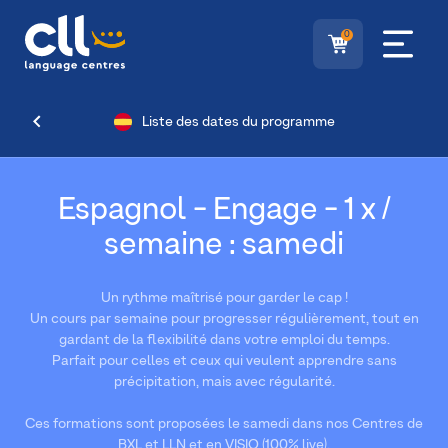
0
Liste des dates du programme
Espagnol - Engage - 1 x /
semaine : samedi
Un rythme maîtrisé pour garder le cap !
Un cours par semaine pour progresser régulièrement, tout en
gardant de la flexibilité dans votre emploi du temps.
Parfait pour celles et ceux qui veulent apprendre sans
précipitation, mais avec régularité.
Ces formations sont proposées le samedi dans nos Centres de
BXL et LLN et en VISIO (100% live).