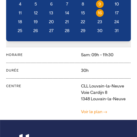
4
5
6
7
8
9
10
11
12
13
14
15
16
17
18
19
20
21
22
23
24
25
26
27
28
29
30
31
Sam: 09h - 11h30
HORAIRE
30h
DURÉE
CLL Louvain-la-Neuve
CENTRE
Voie Cardijn 8
1348 Louvain-la-Neuve
Voir le plan