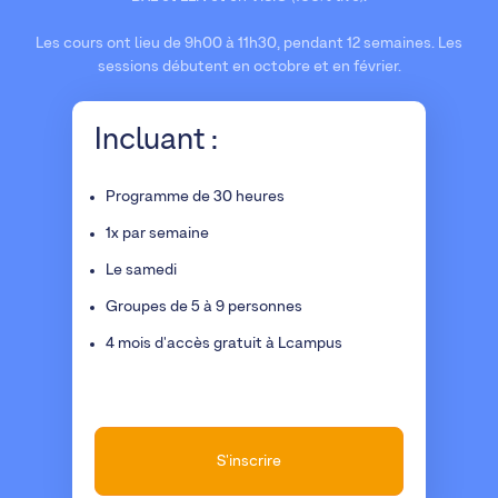
Les cours ont lieu de 9h00 à 11h30, pendant 12 semaines. Les
sessions débutent en octobre et en février.
Incluant :
Programme de 30 heures
1x par semaine
Le samedi
Groupes de 5 à 9 personnes
4 mois d'accès gratuit à Lcampus
S'inscrire