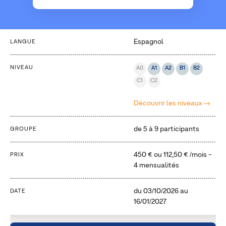
Espagnol
LANGUE
NIVEAU
A0
A1
A2
B1
B2
C1
C2
Découvrir les niveaux
de 5 à 9 participants
GROUPE
450 €
ou
112,50 €
/mois -
PRIX
4 mensualités
du
03/10/2026
au
DATE
16/01/2027