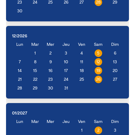
23
24
25
26
27
28
29
30
12/2026
Lun
Mar
Mer
Jeu
Ven
Sam
Dim
1
2
3
4
5
6
7
8
9
10
11
12
13
14
15
16
17
18
19
20
21
22
23
24
25
26
27
28
29
30
31
01/2027
Lun
Mar
Mer
Jeu
Ven
Sam
Dim
1
2
3