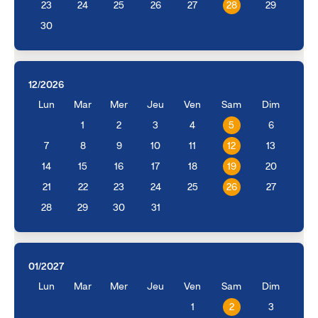
23
24
25
26
27
28
29
30
12/2026
Lun
Mar
Mer
Jeu
Ven
Sam
Dim
1
2
3
4
5
6
7
8
9
10
11
12
13
14
15
16
17
18
19
20
21
22
23
24
25
26
27
28
29
30
31
01/2027
Lun
Mar
Mer
Jeu
Ven
Sam
Dim
1
2
3