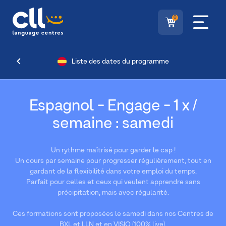
0
Liste des dates du programme
Espagnol - Engage - 1 x /
semaine : samedi
Un rythme maîtrisé pour garder le cap !
Un cours par semaine pour progresser régulièrement, tout en
gardant de la flexibilité dans votre emploi du temps.
Parfait pour celles et ceux qui veulent apprendre sans
précipitation, mais avec régularité.
Ces formations sont proposées le samedi dans nos Centres de
BXL et LLN et en VISIO (100% live).