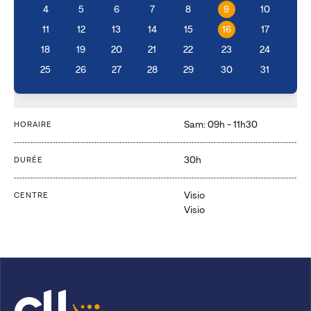
4
5
6
7
8
9
10
11
12
13
14
15
16
17
18
19
20
21
22
23
24
25
26
27
28
29
30
31
Sam: 09h - 11h30
HORAIRE
30h
DURÉE
Visio
CENTRE
Visio