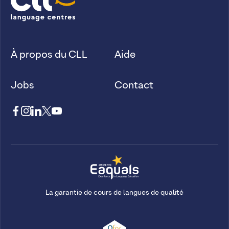
À propos du CLL
Aide
Jobs
Contact
La garantie de cours de langues de qualité