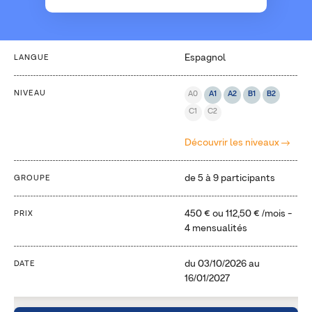
Espagnol
LANGUE
NIVEAU
A0
A1
A2
B1
B2
C1
C2
Découvrir les niveaux
de 5 à 9 participants
GROUPE
450 €
ou
112,50 €
/mois -
PRIX
4 mensualités
du
03/10/2026
au
DATE
16/01/2027