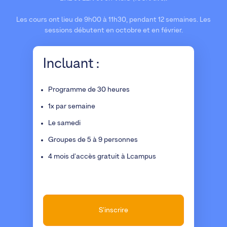
Les cours ont lieu de 9h00 à 11h30, pendant 12 semaines. Les
sessions débutent en octobre et en février.
Incluant :
Programme de 30 heures
1x par semaine
Le samedi
Groupes de 5 à 9 personnes
4 mois d'accès gratuit à Lcampus
S'inscrire