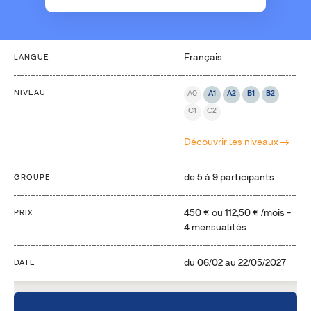
Français
LANGUE
NIVEAU
A0
A1
A2
B1
B2
C1
C2
Découvrir les niveaux
de 5 à 9 participants
GROUPE
450 €
ou
112,50 €
/mois -
PRIX
4 mensualités
du
06/02
au
22/05/2027
DATE