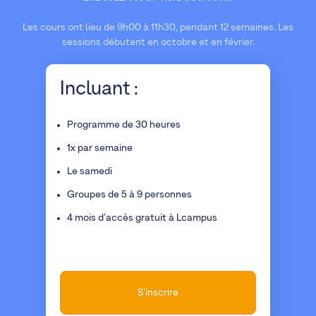
Les cours ont lieu de 9h00 à 11h30, pendant 12 semaines. Les
sessions débutent en octobre et en février.
Incluant :
Programme de 30 heures
1x par semaine
Le samedi
Groupes de 5 à 9 personnes
4 mois d'accès gratuit à Lcampus
S'inscrire