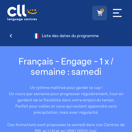
0
Liste des dates du programme
Français - Engage - 1 x /
semaine : samedi
Un rythme maîtrisé pour garder le cap !
Un cours par semaine pour progresser régulièrement, tout en
gardant de la flexibilité dans votre emploi du temps.
Parfait pour celles et ceux qui veulent apprendre sans
précipitation, mais avec régularité.
Ces formations sont proposées le samedi dans nos Centres de
BXL et LLN et en VISIO (100% live).