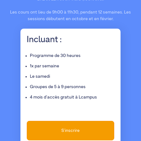
Les cours ont lieu de 9h00 à 11h30, pendant 12 semaines. Les
sessions débutent en octobre et en février.
Incluant :
Programme de 30 heures
1x par semaine
Le samedi
Groupes de 5 à 9 personnes
4 mois d'accès gratuit à Lcampus
S'inscrire