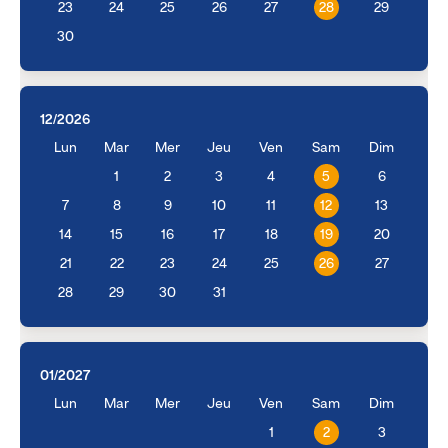
23
24
25
26
27
28
29
30
12/2026
Lun
Mar
Mer
Jeu
Ven
Sam
Dim
1
2
3
4
5
6
7
8
9
10
11
12
13
14
15
16
17
18
19
20
21
22
23
24
25
26
27
28
29
30
31
01/2027
Lun
Mar
Mer
Jeu
Ven
Sam
Dim
1
2
3