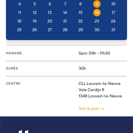
4
5
6
7
8
9
10
11
12
13
14
15
16
17
18
19
20
21
22
23
24
25
26
27
28
29
30
31
Sam: 09h - 11h30
HORAIRE
30h
DURÉE
CLL Louvain-la-Neuve
CENTRE
Voie Cardijn 8
1348 Louvain-la-Neuve
Voir le plan