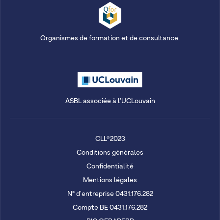
Organismes de formation et de consultance.
ASBL associée à l'UCLouvain
CLL®2023
Conditions générales
Confidentialité
Mentions légales
N° d'entreprise 0431.176.282
Compte BE 0431.176.282