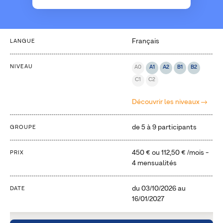
Français
LANGUE
NIVEAU
A0
A1
A2
B1
B2
C1
C2
Découvrir les niveaux
de 5 à 9 participants
GROUPE
450 €
ou
112,50 €
/mois -
PRIX
4 mensualités
du
03/10/2026
au
DATE
16/01/2027