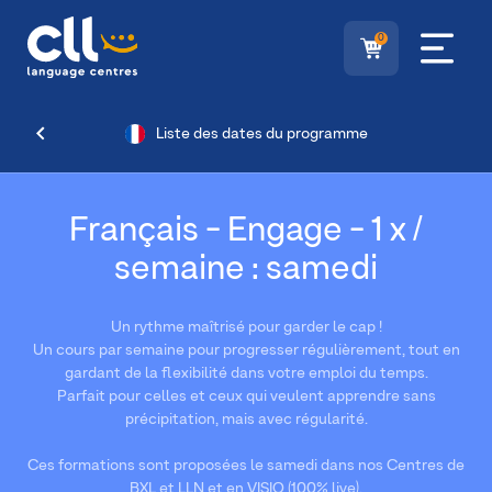
0
Liste des dates du programme
Français - Engage - 1 x /
semaine : samedi
Un rythme maîtrisé pour garder le cap !
Un cours par semaine pour progresser régulièrement, tout en
gardant de la flexibilité dans votre emploi du temps.
Parfait pour celles et ceux qui veulent apprendre sans
précipitation, mais avec régularité.
Ces formations sont proposées le samedi dans nos Centres de
BXL et LLN et en VISIO (100% live).