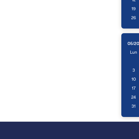
12
19
26
05/2
Lun
3
10
17
24
31