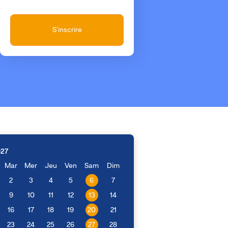
S'inscrire
027
Mar
Mer
Jeu
Ven
Sam
Dim
2
3
4
5
6
7
9
10
11
12
13
14
16
17
18
19
20
21
23
24
25
26
27
28