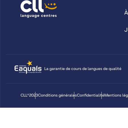
À
J
La garantie de cours de langues de qualité
CLL®2023
Conditions générales
Confidentialité
Mentions lég