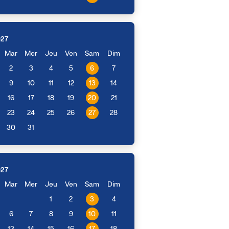
027
Mar
Mer
Jeu
Ven
Sam
Dim
2
3
4
5
6
7
9
10
11
12
13
14
16
17
18
19
20
21
23
24
25
26
27
28
30
31
027
Mar
Mer
Jeu
Ven
Sam
Dim
1
2
3
4
6
7
8
9
10
11