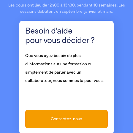
Les cours ont lieu de 12h00 à 13h30, pendant 10 semaines. Les
sessions débutent en septembre, janvier et mars.
Besoin d'aide
pour vous décider ?
Que vous ayez besoin de plus
d'informations sur une formation ou
simplement de parler avec un
collaborateur, nous sommes là pour vous.
Contactez-nous