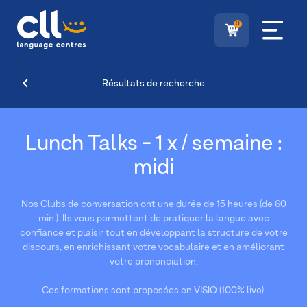
0
Résultats de recherche
Lunch Talks - 1 x / semaine :
midi
Nos Clubs de conversation ont une durée de 15 heures (de 60
min.). Ils vous permettent de pratiquer la langue avec
confiance et plaisir tout en développant la structure de votre
discours, en enrichissant votre vocabulaire et en améliorant
votre prononciation.
Ces formations sont proposées en VISIO (100% live).