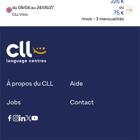
225 €
ou
du
08/04
au
24/06/27
75 €
CLL Visio
/mois - 3 mensualités
À propos du CLL
Aide
Jobs
Contact