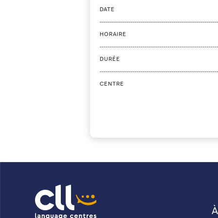
DATE
HORAIRE
DURÉE
CENTRE
À