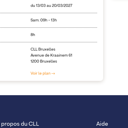
du
13/03
au
20/03/2027
Sam: 09h - 13h
8h
CLL Bruxelles
Avenue de Kraainem 61
1200 Bruxelles
Voir le plan
 propos du CLL
Aide