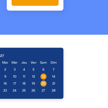
027
Mar
Mer
Jeu
Ven
Sam
Dim
2
3
4
5
6
7
9
10
11
12
13
14
16
17
18
19
20
21
23
24
25
26
27
28