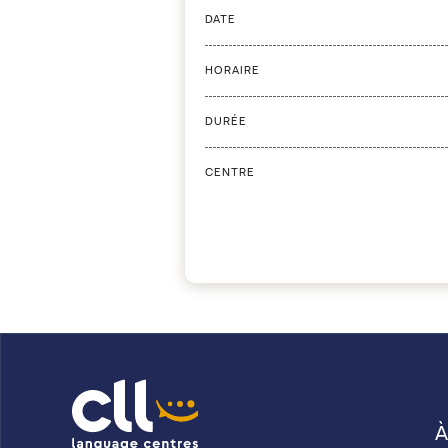
DATE
HORAIRE
DURÉE
CENTRE
À