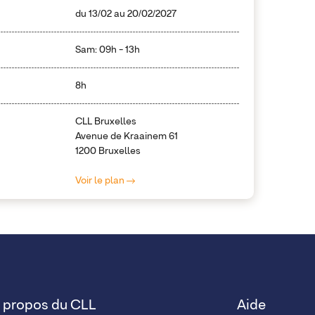
du
13/02
au
20/02/2027
Sam: 09h - 13h
8h
CLL Bruxelles
Avenue de Kraainem 61
1200 Bruxelles
Voir le plan
 propos du CLL
Aide