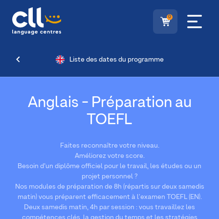
0
Liste des dates du programme
Anglais - Préparation au
TOEFL
Faites reconnaître votre niveau.
Améliorez votre score.
Besoin d’un diplôme officiel pour le travail, les études ou un
projet personnel ?
Nos modules de préparation de 8h (répartis sur deux samedis
matin) vous préparent efficacement à l'examen TOEFL (EN).
Deux samedis matin, 4h par session : vous travaillez les
compétences clés, la gestion du temps et les stratégies