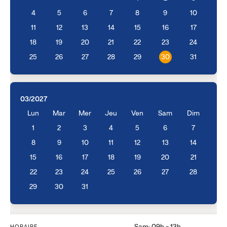
4
5
6
7
8
9
10
11
12
13
14
15
16
17
18
19
20
21
22
23
24
25
26
27
28
29
30
31
03/2027
Lun
Mar
Mer
Jeu
Ven
Sam
Dim
1
2
3
4
5
6
7
8
9
10
11
12
13
14
15
16
17
18
19
20
21
22
23
24
25
26
27
28
29
30
31