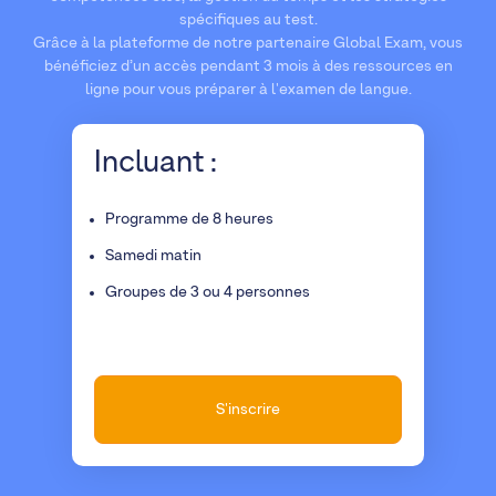
spécifiques au test.
Grâce à la plateforme de notre partenaire Global Exam, vous
bénéficiez d’un accès pendant 3 mois à des ressources en
ligne pour vous préparer à l'examen de langue.
Incluant :
Programme de 8 heures
Samedi matin
Groupes de 3 ou 4 personnes
S'inscrire