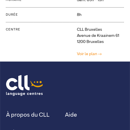
Sam: 09h - 13h
HORAIRE
8h
DURÉE
CLL Bruxelles
CENTRE
Avenue de Kraainem 61
1200 Bruxelles
Voir le plan
À propos du CLL
Aide