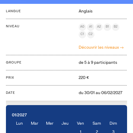
Anglais
LANGUE
NIVEAU
A0
A1
A2
B1
B2
C1
C2
Découvrir les niveaux
de 5 à 9 participants
GROUPE
220 €
PRIX
du
30/01
au
06/02/2027
DATE
01/2027
Lun
Mar
Mer
Jeu
Ven
Sam
Dim
1
2
3