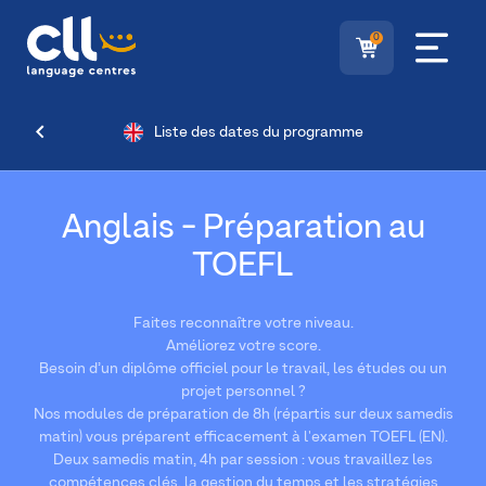
0
Liste des dates du programme
Anglais - Préparation au
TOEFL
Faites reconnaître votre niveau.
Améliorez votre score.
Besoin d’un diplôme officiel pour le travail, les études ou un
projet personnel ?
Nos modules de préparation de 8h (répartis sur deux samedis
matin) vous préparent efficacement à l'examen TOEFL (EN).
Deux samedis matin, 4h par session : vous travaillez les
compétences clés, la gestion du temps et les stratégies