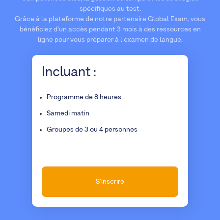
spécifiques au test.
Grâce à la plateforme de notre partenaire Global Exam, vous
bénéficiez d’un accès pendant 3 mois à des ressources en
ligne pour vous préparer à l'examen de langue.
Incluant :
Programme de 8 heures
Samedi matin
Groupes de 3 ou 4 personnes
S'inscrire