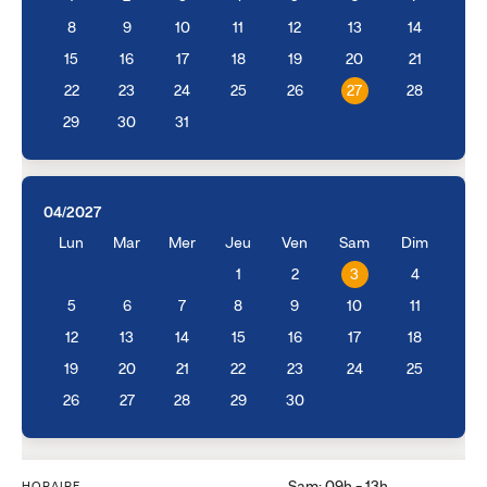
8
9
10
11
12
13
14
15
16
17
18
19
20
21
22
23
24
25
26
27
28
29
30
31
04/2027
Lun
Mar
Mer
Jeu
Ven
Sam
Dim
1
2
3
4
5
6
7
8
9
10
11
12
13
14
15
16
17
18
19
20
21
22
23
24
25
26
27
28
29
30