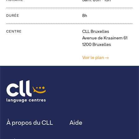
Sam: 09h - 13h
HORAIRE
8h
DURÉE
CLL Bruxelles
CENTRE
Avenue de Kraainem 61
1200 Bruxelles
Voir le plan
À propos du CLL
Aide