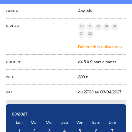
Anglais
LANGUE
NIVEAU
A0
A1
A2
B1
B2
C1
C2
Découvrir les niveaux
de 5 à 9 participants
GROUPE
220 €
PRIX
du
27/03
au
03/04/2027
DATE
03/2027
Lun
Mar
Mer
Jeu
Ven
Sam
Dim
1
2
3
4
5
6
7