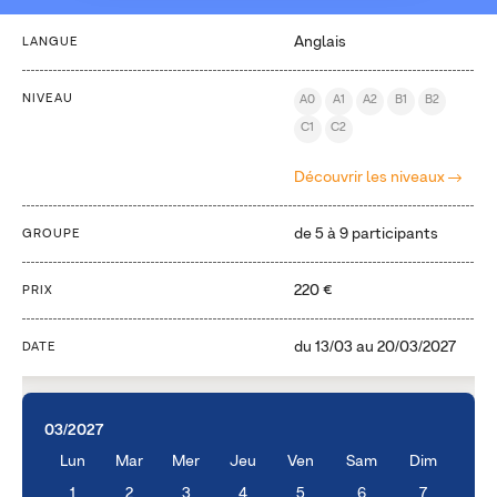
Anglais
LANGUE
NIVEAU
A0
A1
A2
B1
B2
C1
C2
Découvrir les niveaux
de 5 à 9 participants
GROUPE
220 €
PRIX
du
13/03
au
20/03/2027
DATE
03/2027
Lun
Mar
Mer
Jeu
Ven
Sam
Dim
1
2
3
4
5
6
7