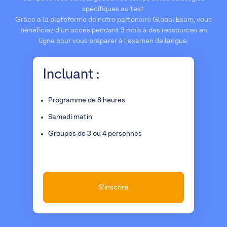
spécifiques au test.
Grâce à la plateforme de notre partenaire Global Exam, vous
bénéficiez d’un accès pendant 3 mois à des ressources en
ligne pour vous préparer à l'examen de langue.
Incluant :
Programme de 8 heures
Samedi matin
Groupes de 3 ou 4 personnes
S'inscrire