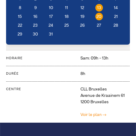
8
9
10
11
12
13
14
15
16
17
18
19
20
21
22
23
24
25
26
27
28
29
30
31
Sam: 09h - 13h
HORAIRE
8h
DURÉE
CLL Bruxelles
CENTRE
Avenue de Kraainem 61
1200 Bruxelles
Voir le plan