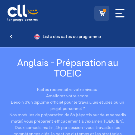
0
Liste des dates du programme
Anglais - Préparation au
TOEIC
Faites reconnaître votre niveau.
Améliorez votre score.
Besoin d’un diplôme officiel pour le travail, les études ou un
projet personnel ?
Nos modules de préparation de 8h (répartis sur deux samedis
matin) vous préparent efficacement à l'examen TOEIC (EN).
Deux samedis matin, 4h par session : vous travaillez les
compétences clés, la gestion du temps et les stratégies