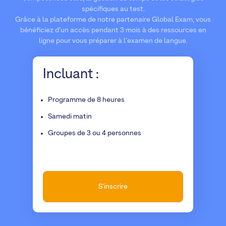
spécifiques au test.
Grâce à la plateforme de notre partenaire Global Exam, vous
bénéficiez d’un accès pendant 3 mois à des ressources en
ligne pour vous préparer à l'examen de langue.
Incluant :
Programme de 8 heures
Samedi matin
Groupes de 3 ou 4 personnes
S'inscrire