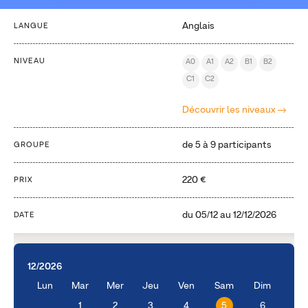
Anglais
LANGUE
NIVEAU
A0
A1
A2
B1
B2
C1
C2
Découvrir les niveaux
de 5 à 9 participants
GROUPE
220 €
PRIX
du
05/12
au
12/12/2026
DATE
12/2026
Lun
Mar
Mer
Jeu
Ven
Sam
Dim
1
2
3
4
5
6