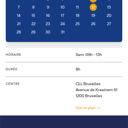
7
8
9
10
11
12
13
14
15
16
17
18
19
20
21
22
23
24
25
26
27
28
29
30
31
Sam: 09h - 13h
HORAIRE
8h
DURÉE
CLL Bruxelles
CENTRE
Avenue de Kraainem 61
1200 Bruxelles
Voir le plan