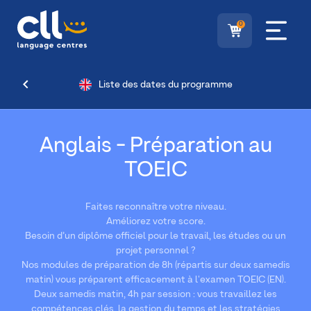
0
Liste des dates du programme
Anglais - Préparation au
TOEIC
Faites reconnaître votre niveau.
Améliorez votre score.
Besoin d’un diplôme officiel pour le travail, les études ou un
projet personnel ?
Nos modules de préparation de 8h (répartis sur deux samedis
matin) vous préparent efficacement à l'examen TOEIC (EN).
Deux samedis matin, 4h par session : vous travaillez les
compétences clés, la gestion du temps et les stratégies