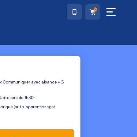
0
 « Communiquer avec aisance » (6
4 ateliers de 1h30)
mérique (auto-apprentissage)