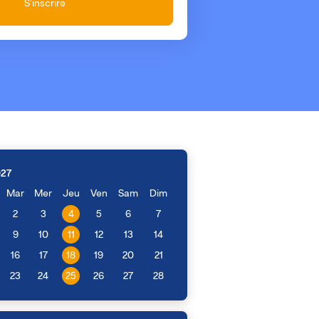
S'inscrire
027
Mar
Mer
Jeu
Ven
Sam
Dim
2
3
4
5
6
7
9
10
11
12
13
14
16
17
18
19
20
21
23
24
25
26
27
28