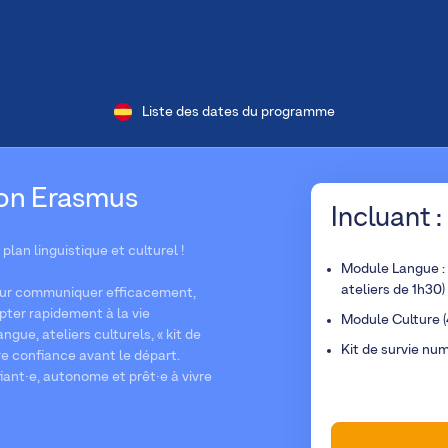
Liste des dates du programme
ion Erasmus
Incluant :
plan linguistique et culturel !
Module Langue :
ateliers de 1h30)
pour communiquer efficacement,
pter rapidement à la vie
Module Culture (
gue, ateliers culturels, « kit de
Kit de survie nu
re confiance avant le départ.
iant·e, autonome et prêt·e à vivre