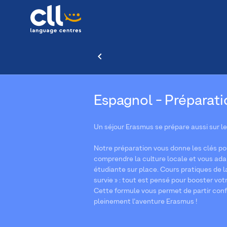
Espagnol - Préparat
Un séjour Erasmus se prépare aussi sur le 
Notre préparation vous donne les clés 
comprendre la culture locale et vous ada
étudiante sur place. Cours pratiques de lan
survie » : tout est pensé pour booster vot
Cette formule vous permet de partir conf
pleinement l’aventure Erasmus !