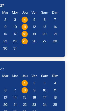
027
Mar
Mer
Jeu
Ven
Sam
Dim
2
3
4
5
6
7
9
10
11
12
13
14
16
17
18
19
20
21
23
24
25
26
27
28
30
31
027
Mar
Mer
Jeu
Ven
Sam
Dim
1
2
3
4
6
7
8
9
10
11
13
14
15
16
17
18
20
21
22
23
24
25