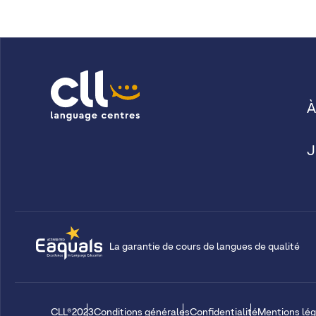
À
J
La garantie de cours de langues de qualité
CLL®2023
Conditions générales
Confidentialité
Mentions lég