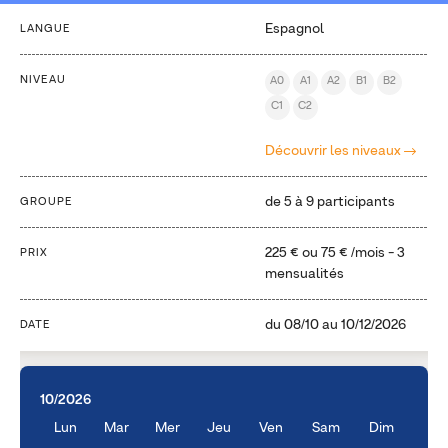
Espagnol
LANGUE
NIVEAU
A0
A1
A2
B1
B2
C1
C2
Découvrir les niveaux
de 5 à 9 participants
GROUPE
225 €
ou
75 €
/mois - 3
PRIX
mensualités
du
08/10
au
10/12/2026
DATE
10/2026
Lun
Mar
Mer
Jeu
Ven
Sam
Dim