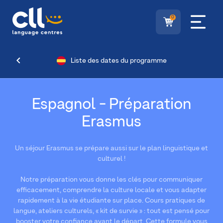
0
Liste des dates du programme
Espagnol - Préparation
Erasmus
Un séjour Erasmus se prépare aussi sur le plan linguistique et
culturel !
Notre préparation vous donne les clés pour communiquer
efficacement, comprendre la culture locale et vous adapter
rapidement à la vie étudiante sur place. Cours pratiques de
langue, ateliers culturels, « kit de survie » : tout est pensé pour
booster votre confiance avant le départ. Cette formule vous