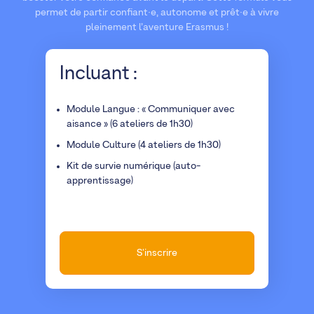
permet de partir confiant·e, autonome et prêt·e à vivre
pleinement l’aventure Erasmus !
Incluant :
Module Langue : « Communiquer avec
aisance » (6 ateliers de 1h30)
Module Culture (4 ateliers de 1h30)
Kit de survie numérique (auto-
apprentissage)
S'inscrire