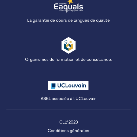
La garantie de cours de langues de qualité
Organismes de formation et de consultance.
ASBL associée à l'UCLouvain
CLL®2023
Conditions générales