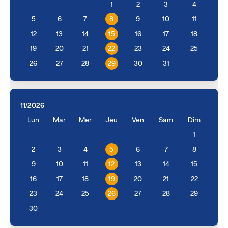
1
2
3
4
5
6
7
8
9
10
11
12
13
14
15
16
17
18
19
20
21
22
23
24
25
26
27
28
29
30
31
11/2026
Lun
Mar
Mer
Jeu
Ven
Sam
Dim
1
2
3
4
5
6
7
8
9
10
11
12
13
14
15
16
17
18
19
20
21
22
23
24
25
26
27
28
29
30