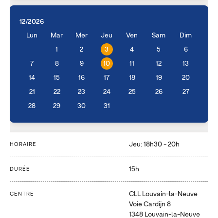
12/2026
Lun
Mar
Mer
Jeu
Ven
Sam
Dim
1
2
3
4
5
6
7
8
9
10
11
12
13
14
15
16
17
18
19
20
21
22
23
24
25
26
27
28
29
30
31
Jeu: 18h30 - 20h
HORAIRE
15h
DURÉE
CLL Louvain-la-Neuve
CENTRE
Voie Cardijn 8
1348 Louvain-la-Neuve