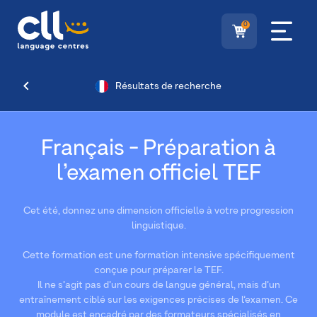
0
Résultats de recherche
Français - Préparation à
l’examen officiel TEF
Cet été, donnez une dimension officielle à votre progression
linguistique.
Cette formation est une formation intensive spécifiquement
conçue pour préparer le TEF.
Il ne s’agit pas d’un cours de langue général, mais d’un
entraînement ciblé sur les exigences précises de l’examen. Ce
module est encadré par des formateurs spécialisés en