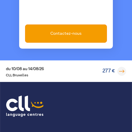
Contactez-nous
du
10/08
au
14/08/26
277 €
CLL Bruxelles