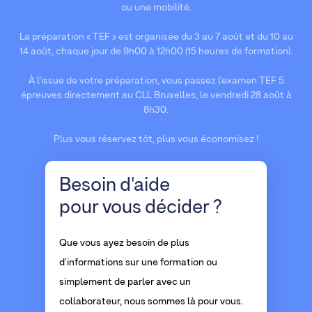
ou une mobilité.
La préparation « TEF » est organisée du 3 au 7 août et du 10 au
14 août, chaque jour de 9h00 à 12h00 (15 heures de formation).
À l’issue de votre préparation, vous passez l’examen TEF 5
épreuves directement au CLL Bruxelles, le vendredi 28 août à
8h30.
Plus vous réservez tôt, plus vous économisez !
Besoin d'aide
pour vous décider ?
Que vous ayez besoin de plus
d'informations sur une formation ou
simplement de parler avec un
collaborateur, nous sommes là pour vous.