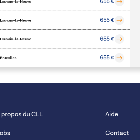
655 €
 Louvain-la-Neuve
655 €
 Louvain-la-Neuve
655 €
 Louvain-la-Neuve
655 €
 Bruxelles
 propos du CLL
Aide
obs
Contact