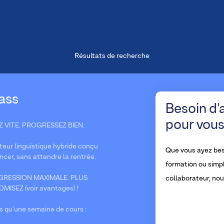
Résultats de recherche
ass
Besoin d'
pour vous
VITE. PROGRESSEZ BIEN.
eur linguistique hybride conçu
Que vous ayez bes
ncer, sans attendre la rentrée.
formation ou simp
RESSION MAXIMALE. PLUS
collaborateur, no
SEZ (voir avantages) !
s qu'une semaine de cours :