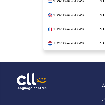
du
24/08
au
28/08/26
CLL
du
24/08
au
28/08/26
CLL
du
24/08
au
28/08/26
CLL
du
24/08
au
28/08/26
CLL
À
J