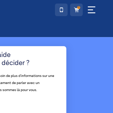
0
aide
 décider ?
oin de plus d'informations sur une
lement de parler avec un
us sommes là pour vous.