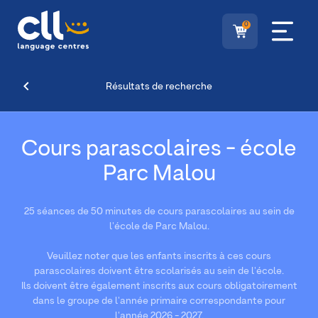
0
Résultats de recherche
Cours parascolaires - école
Parc Malou
25 séances de 50 minutes de cours parascolaires au sein de
l'école de Parc Malou.
Veuillez noter que les enfants inscrits à ces cours
parascolaires doivent être scolarisés au sein de l'école.
Ils doivent être également inscrits aux cours obligatoirement
dans le groupe de l'année primaire correspondante pour
l'année 2026 - 2027.