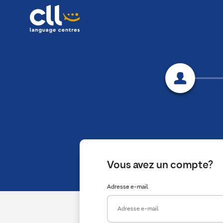
Compte
Vous avez un compte?
Adresse e-mail