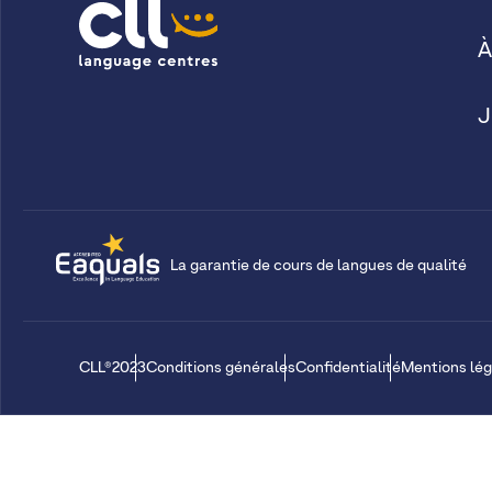
À
J
La garantie de cours de langues de qualité
CLL®2023
Conditions générales
Confidentialité
Mentions lég