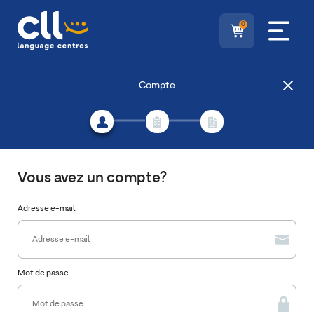
0
Compte
Vous avez un compte?
Adresse e-mail
Mot de passe