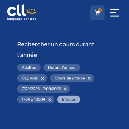
0
Rechercher un cours durant
l'année
Adultes
Durant l'année
CLL Visio
Cours de groupe
7/09/2026 - 7/09/2026
176€ à 1350€
Effacer