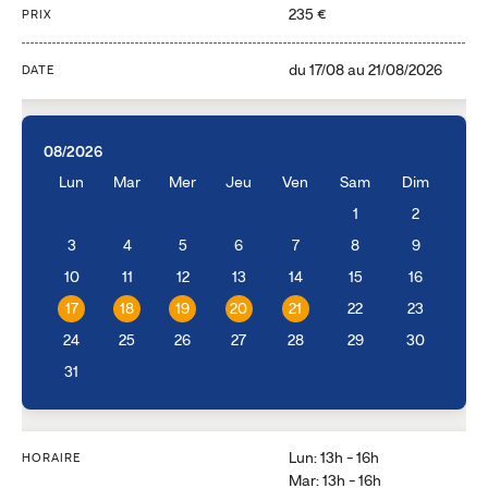
235 €
PRIX
du
17/08
au
21/08/2026
DATE
08/2026
Lun
Mar
Mer
Jeu
Ven
Sam
Dim
1
2
3
4
5
6
7
8
9
10
11
12
13
14
15
16
17
18
19
20
21
22
23
24
25
26
27
28
29
30
31
Lun: 13h - 16h
HORAIRE
Mar: 13h - 16h