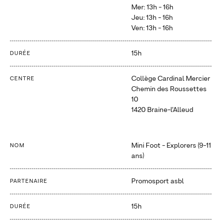
Mer: 13h - 16h
Jeu: 13h - 16h
Ven: 13h - 16h
15h
DURÉE
Collège Cardinal Mercier
CENTRE
Chemin des Roussettes
10
1420 Braine-l’Alleud
Mini Foot - Explorers (9-11
NOM
ans)
Promosport asbl
PARTENAIRE
15h
DURÉE