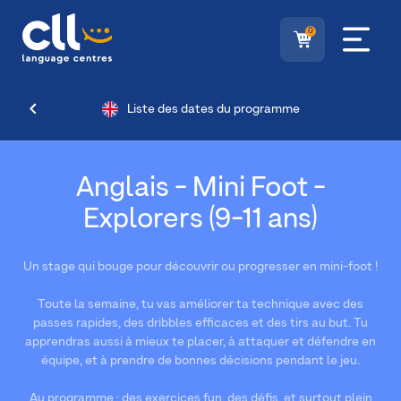
0
Liste des dates du programme
Anglais - Mini Foot -
Explorers (9-11 ans)
Un stage qui bouge pour découvrir ou progresser en mini-foot !
Toute la semaine, tu vas améliorer ta technique avec des
passes rapides, des dribbles efficaces et des tirs au but. Tu
apprendras aussi à mieux te placer, à attaquer et défendre en
équipe, et à prendre de bonnes décisions pendant le jeu.
Au programme : des exercices fun, des défis, et surtout plein