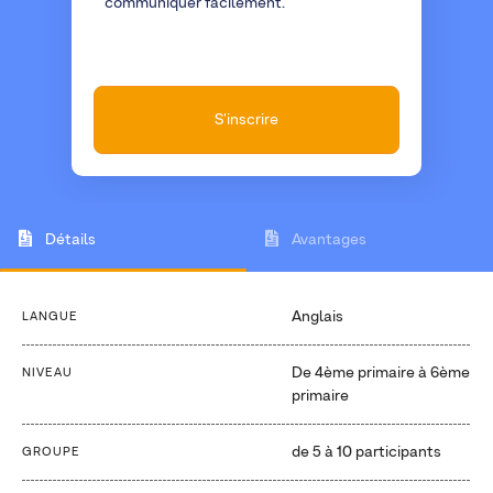
communiquer facilement.
S'inscrire
Détails
Avantages
Anglais
LANGUE
De 4ème primaire à 6ème
NIVEAU
primaire
de 5 à 10 participants
GROUPE