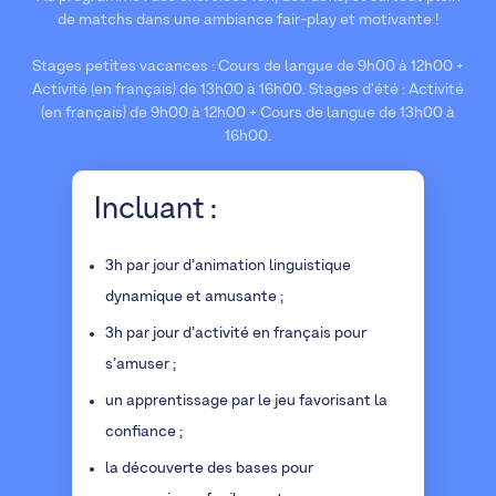
de matchs dans une ambiance fair-play et motivante !
Stages petites vacances : Cours de langue de 9h00 à 12h00 +
Activité (en français) de 13h00 à 16h00. Stages d'été : Activité
(en français) de 9h00 à 12h00 + Cours de langue de 13h00 à
16h00.
Incluant :
3h par jour d’animation linguistique
dynamique et amusante ;
3h par jour d’activité en français pour
s’amuser ;
un apprentissage par le jeu favorisant la
confiance ;
la découverte des bases pour