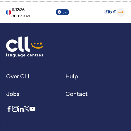
11/12/26
315 €
5 u
CLL Brussel
Over CLL
Hulp
Jobs
Contact