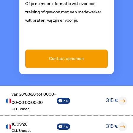
Of je nu meer informatie wilt over een
training of gewoon met een medewerker
wilt praten, wij zijn er voor je.
Contact opnemen
van
28/08/26
tot
0000-
315 €
5 u
00-00 00:00:00
CLL Brussel
18/09/26
315 €
5 u
CLL Brussel