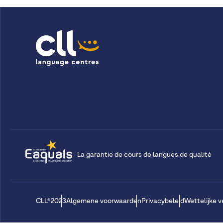
La garantie de cours de langues de qualité
CLL®2023
Algemene voorwaarden
Privacybeleid
Wettelijke 