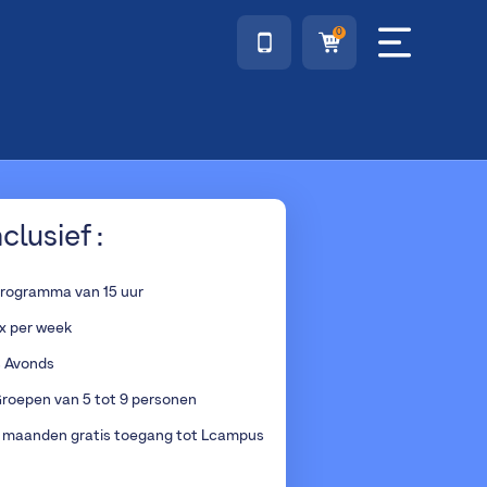
0
nclusief :
rogramma van 15 uur
x per week
s Avonds
roepen van 5 tot 9 personen
 maanden gratis toegang tot Lcampus