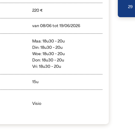
29
220 €
van
08/06
tot
19/06/2026
Maa: 18u30 - 20u
Din: 18u30 - 20u
Woe: 18u30 - 20u
Don: 18u30 - 20u
Vri: 18u30 - 20u
15u
Visio