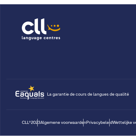
La garantie de cours de langues de qualité
CLL®2023
Algemene voorwaarden
Privacybeleid
Wettelijke 