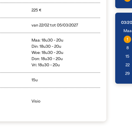
225 €
03/2
van
22/02
tot
05/03/2027
Maa
1
Maa: 18u30 - 20u
Din: 18u30 - 20u
8
Woe: 18u30 - 20u
15
Don: 18u30 - 20u
Vri: 18u30 - 20u
22
29
15u
Visio