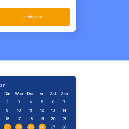
Inschrijven
027
Din
Woe
Don
Vri
Zat
Zon
2
3
4
5
6
7
9
10
11
12
13
14
16
17
18
19
20
21
23
24
25
26
27
28