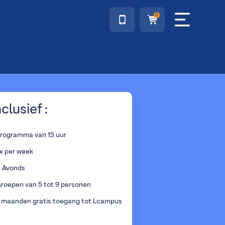
0
nclusief :
rogramma van 15 uur
x per week
s Avonds
roepen van 5 tot 9 personen
 maanden gratis toegang tot Lcampus