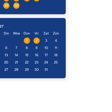
29
30
27
Din
Woe
Don
Vri
Zat
Zon
1
2
3
4
6
7
8
9
10
11
13
14
15
16
17
18
20
21
22
23
24
25
27
28
29
30
31