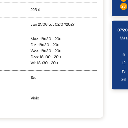
28
225 €
van
21/06
tot
02/07/2027
07/20
Maa
Maa: 18u30 - 20u
Din: 18u30 - 20u
Woe: 18u30 - 20u
5
Don: 18u30 - 20u
Vri: 18u30 - 20u
12
19
15u
26
Visio