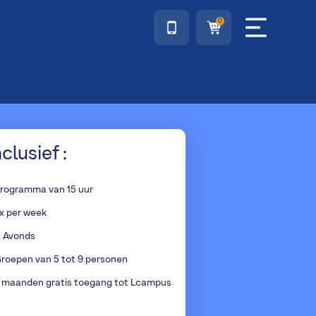
0
nclusief :
rogramma van 15 uur
x per week
s Avonds
roepen van 5 tot 9 personen
 maanden gratis toegang tot Lcampus