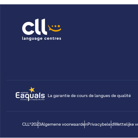
La garantie de cours de langues de qualité
CLL®2023
Algemene voorwaarden
Privacybeleid
Wettelijke 