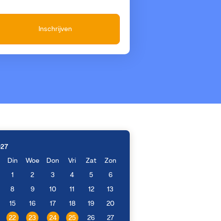
Inschrijven
027
Din
Woe
Don
Vri
Zat
Zon
1
2
3
4
5
6
8
9
10
11
12
13
15
16
17
18
19
20
22
23
24
25
26
27