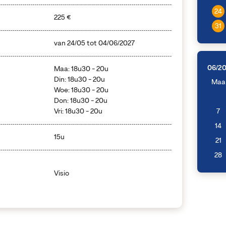
24
225 €
31
van
24/05
tot
04/06/2027
06/2
Maa: 18u30 - 20u
Din: 18u30 - 20u
Maa
Woe: 18u30 - 20u
Don: 18u30 - 20u
Vri: 18u30 - 20u
7
14
15u
21
28
Visio