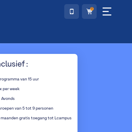
0
nclusief :
rogramma van 15 uur
x per week
s Avonds
roepen van 5 tot 9 personen
 maanden gratis toegang tot Lcampus