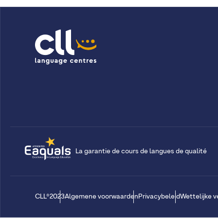
La garantie de cours de langues de qualité
CLL®2023
Algemene voorwaarden
Privacybeleid
Wettelijke 