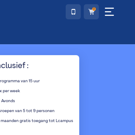
0
nclusief :
rogramma van 15 uur
x per week
s Avonds
roepen van 5 tot 9 personen
 maanden gratis toegang tot Lcampus