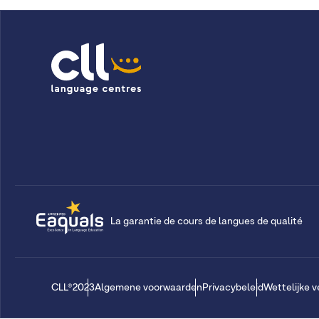
La garantie de cours de langues de qualité
CLL®2023
Algemene voorwaarden
Privacybeleid
Wettelijke 