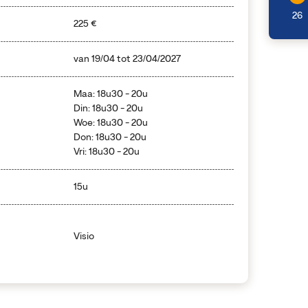
26
225 €
van
19/04
tot
23/04/2027
Maa: 18u30 - 20u
Din: 18u30 - 20u
Woe: 18u30 - 20u
Don: 18u30 - 20u
Vri: 18u30 - 20u
15u
Visio