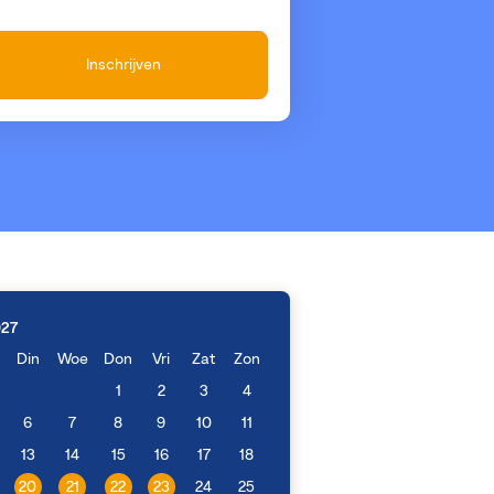
Inschrijven
027
Din
Woe
Don
Vri
Zat
Zon
1
2
3
4
6
7
8
9
10
11
13
14
15
16
17
18
20
21
22
23
24
25