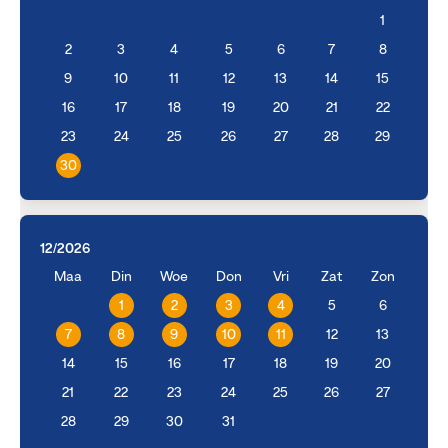
1
2
3
4
5
6
7
8
9
10
11
12
13
14
15
16
17
18
19
20
21
22
23
24
25
26
27
28
29
30
12/2026
Maa
Din
Woe
Don
Vri
Zat
Zon
1
2
3
4
5
6
7
8
9
10
11
12
13
14
15
16
17
18
19
20
21
22
23
24
25
26
27
28
29
30
31