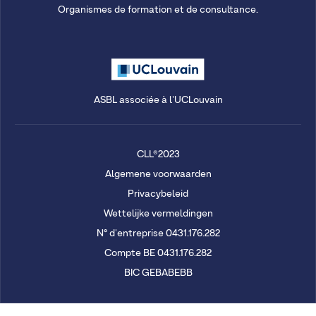
Organismes de formation et de consultance.
ASBL associée à l'UCLouvain
CLL®2023
Algemene voorwaarden
Privacybeleid
Wettelijke vermeldingen
N° d'entreprise 0431.176.282
Compte BE 0431.176.282
BIC GEBABEBB