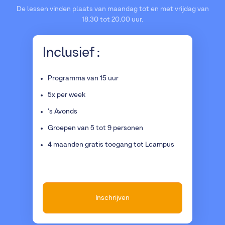
De lessen vinden plaats van maandag tot en met vrijdag van
18.30 tot 20.00 uur.
Inclusief :
Programma van 15 uur
5x per week
's Avonds
Groepen van 5 tot 9 personen
4 maanden gratis toegang tot Lcampus
Inschrijven