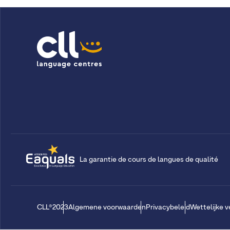
La garantie de cours de langues de qualité
CLL®2023
Algemene voorwaarden
Privacybeleid
Wettelijke 