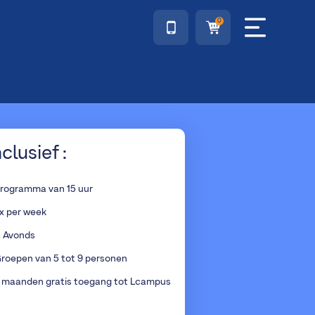
0
nclusief :
rogramma van 15 uur
x per week
s Avonds
roepen van 5 tot 9 personen
 maanden gratis toegang tot Lcampus