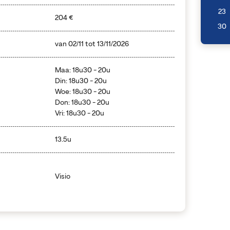
23
204 €
30
van
02/11
tot
13/11/2026
Maa: 18u30 - 20u
Din: 18u30 - 20u
Woe: 18u30 - 20u
Don: 18u30 - 20u
Vri: 18u30 - 20u
13.5u
Visio