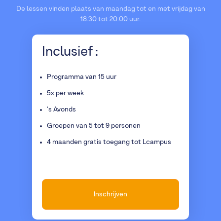
De lessen vinden plaats van maandag tot en met vrijdag van
18.30 tot 20.00 uur.
Inclusief :
Programma van 15 uur
5x per week
's Avonds
Groepen van 5 tot 9 personen
4 maanden gratis toegang tot Lcampus
Inschrijven