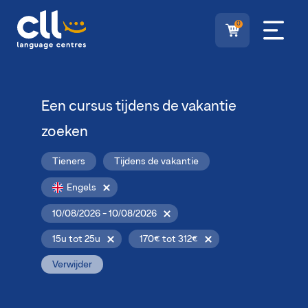
0
Een cursus tijdens de vakantie
zoeken
Tieners
Tijdens de vakantie
Engels
10/08/2026 - 10/08/2026
15u tot 25u
170€ tot 312€
Verwijder