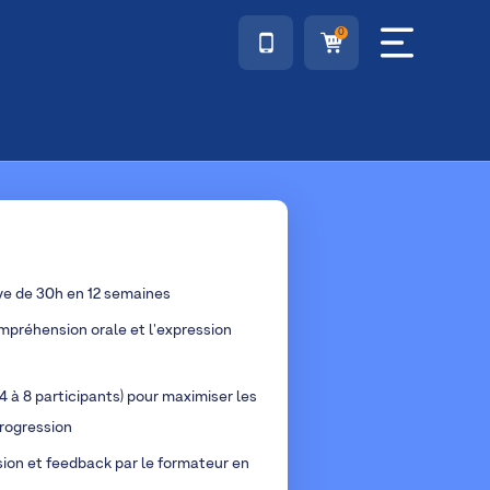
0
ve de 30h en 12 semaines
mpréhension orale et l'expression
4 à 8 participants) pour maximiser les
rogression
sion et feedback par le formateur en