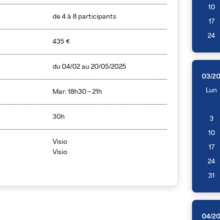
10
de 4 à 8 participants
17
24
435 €
du
04/02
au
20/05/2025
03/2
Lun
Mar: 18h30 - 21h
30h
3
10
Visio
17
Visio
24
31
04/2