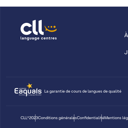
À
J
La garantie de cours de langues de qualité
CLL®2023
Conditions générales
Confidentialité
Mentions lég