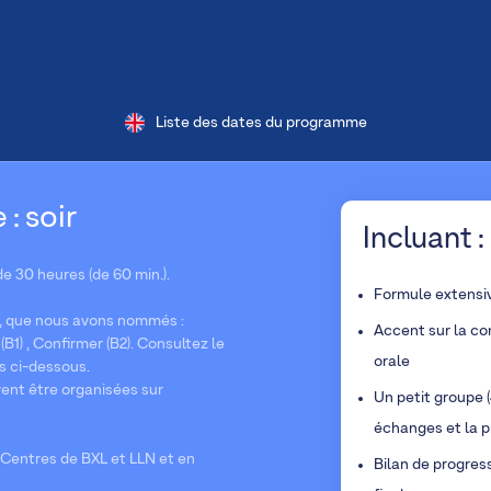
Liste des dates du programme
 : soir
Incluant :
e 30 heures (de 60 min.).
Formule extensi
x, que nous avons nommés :
Accent sur la co
(B1) , Confirmer (B2). Consultez le
orale
es ci-dessous.
ent être organisées sur
Un petit groupe (
échanges et la p
Centres de BXL et LLN et en
Bilan de progres