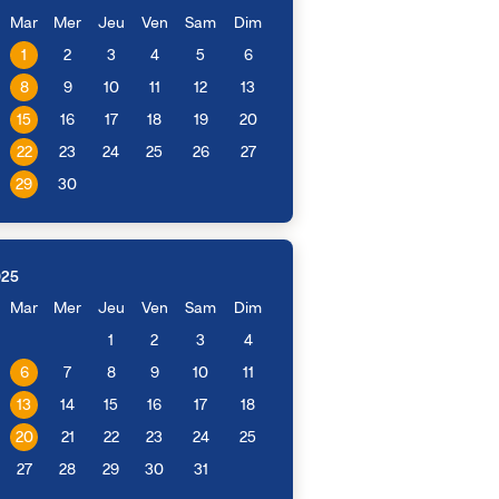
Mar
Mer
Jeu
Ven
Sam
Dim
1
2
3
4
5
6
8
9
10
11
12
13
15
16
17
18
19
20
22
23
24
25
26
27
29
30
025
Mar
Mer
Jeu
Ven
Sam
Dim
1
2
3
4
6
7
8
9
10
11
13
14
15
16
17
18
20
21
22
23
24
25
27
28
29
30
31