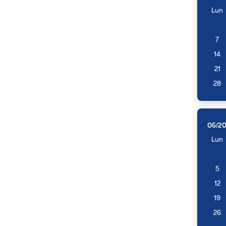
Lun
7
14
21
28
05/2
Lun
5
12
19
26