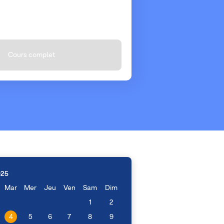
Cours complet
025
Mar
Mer
Jeu
Ven
Sam
Dim
1
2
4
5
6
7
8
9